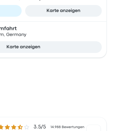
n
Karte anzeigen
mfahrt
um, Germany
Karte anzeigen
.5 von 5 Sternen
3.5/5
14.988 Bewertungen