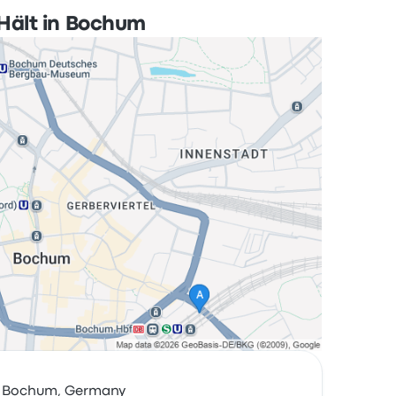
Hält in Bochum
89 Bochum, Germany