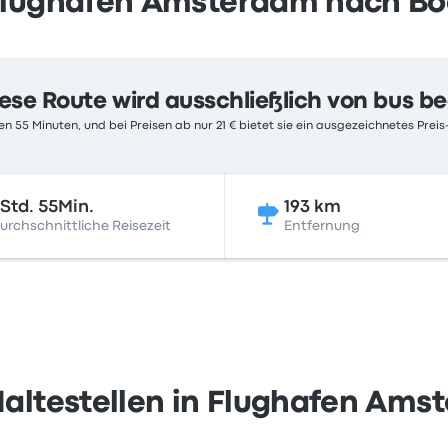
Flughafen Amsterdam nach B
ese Route wird ausschließlich von bus b
n 55 Minuten, und bei Preisen ab nur 21 € bietet sie ein ausgezeichnetes Preis-
Std. 55Min.
193 km
urchschnittliche Reisezeit
Entfernung
altestellen in Flughafen Am