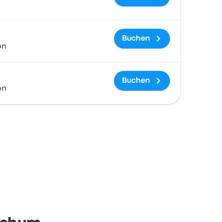
Buchen
on
Buchen
on