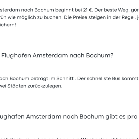
Amsterdam nach Bochum beginnt bei 21 €. Der beste Weg, g
früh wie möglich zu buchen. Die Preise steigen in der Regel
ichern!
on Flughafen Amsterdam nach Bochum?
h Bochum beträgt im Schnitt . Der schnellste Bus kommt i
wei Städten zurückzulegen.
Flughafen Amsterdam nach Bochum gibt es pro