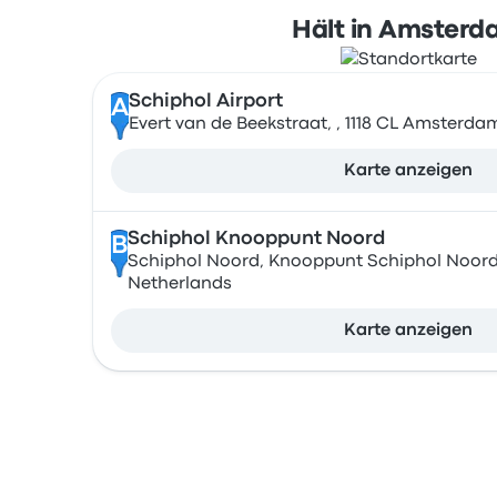
Hält in Amster
Schiphol Airport
A
Evert van de Beekstraat, , 1118 CL Amsterda
Karte anzeigen
Schiphol Knooppunt Noord
B
Schiphol Noord, Knooppunt Schiphol Noord, 
Netherlands
Karte anzeigen