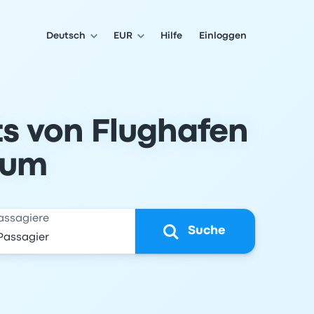
Deutsch
EUR
Hilfe
Einloggen
ts von Flughafen
hum
assagiere
Suche