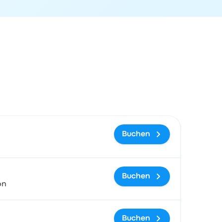
gslink
Buchen
Buchen
on
Buchen