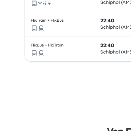
Schiphol (AMS
FlixTrain + FlixBus
22:40
Schiphol (AMS
FlixBus + FlixTrain
22:40
Schiphol (AMS