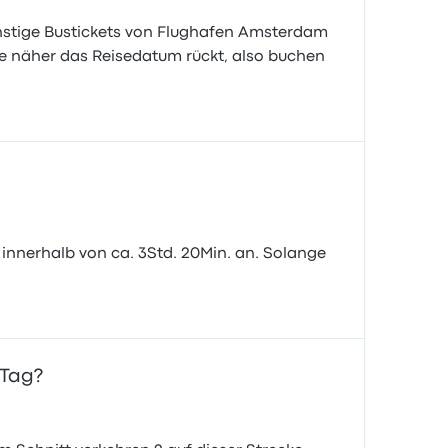
ünstige Bustickets von Flughafen Amsterdam
, je näher das Reisedatum rückt, also buchen
nnerhalb von ca. 3Std. 20Min. an. Solange
 Tag?