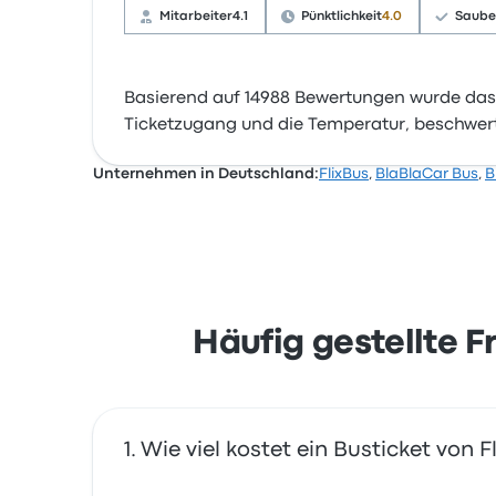
Mitarbeiter
4.1
Pünktlichkeit
4.0
Saube
Basierend auf 14988 Bewertungen wurde das
Ticketzugang und die Temperatur, beschwerte
Unternehmen in Deutschland:
FlixBus
,
BlaBlaCar Bus
,
B
Häufig gestellte 
Wie viel kostet ein Busticket v