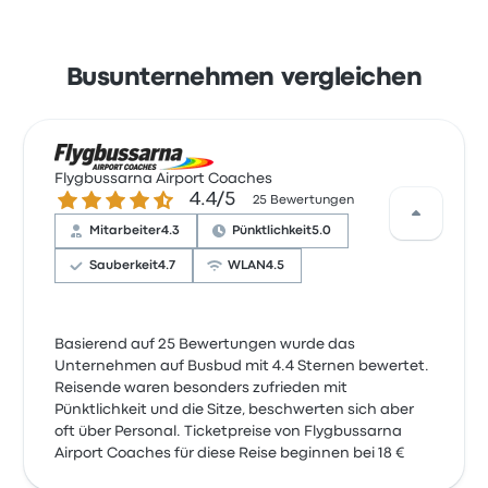
Busunternehmen vergleichen
Flygbussarna Airport Coaches
4.4 von 5 Sternen
4.4/5
25 Bewertungen
Mitarbeiter
4.3
Pünktlichkeit
5.0
Sauberkeit
4.7
WLAN
4.5
Basierend auf 25 Bewertungen wurde das
Unternehmen auf Busbud mit 4.4 Sternen bewertet.
Reisende waren besonders zufrieden mit
Pünktlichkeit und die Sitze, beschwerten sich aber
oft über Personal. Ticketpreise von Flygbussarna
Airport Coaches für diese Reise beginnen bei 18 €