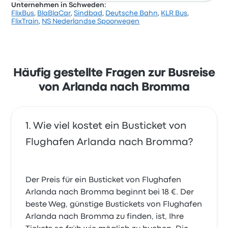
Unternehmen in Schweden:
FlixBus
,
BlaBlaCar
,
Sindbad
,
Deutsche Bahn
,
KLR Bus
,
FlixTrain
,
NS Nederlandse Spoorwegen
Häufig gestellte Fragen zur Busreise
von Arlanda nach Bromma
Wie viel kostet ein Busticket von
Flughafen Arlanda nach Bromma?
Der Preis für ein Busticket von Flughafen
Arlanda nach Bromma beginnt bei 18 €. Der
beste Weg, günstige Bustickets von Flughafen
Arlanda nach Bromma zu finden, ist, Ihre