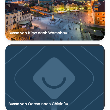
Busse von Kiew nach Warschau
Busse von Odesa nach Chişinău