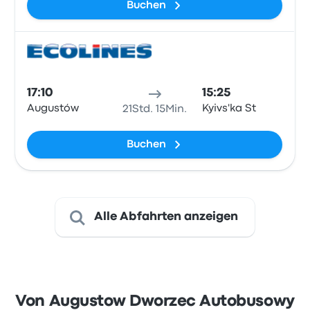
Buchen
Bus
17:10
15:25
Augustów
Kyivs'ka St
21Std. 15Min.
Buchen
Alle Abfahrten anzeigen
Von Augustow Dworzec Autobusowy