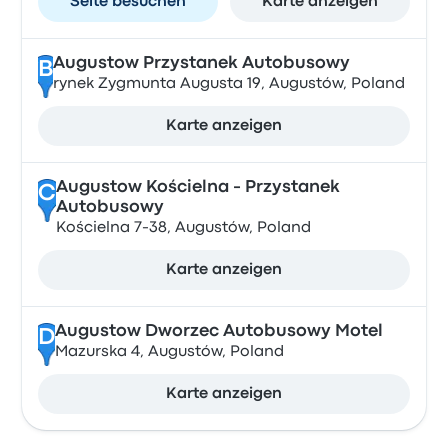
Seite besuchen
Karte anzeigen
Augustow Przystanek Autobusowy
B
rynek Zygmunta Augusta 19, Augustów, Poland
Karte anzeigen
Augustow Kościelna - Przystanek
C
Autobusowy
Kościelna 7-38, Augustów, Poland
Karte anzeigen
Augustow Dworzec Autobusowy Motel
D
Mazurska 4, Augustów, Poland
Karte anzeigen