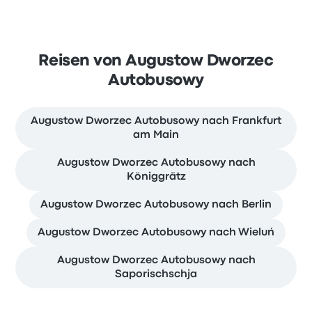
Reisen von Augustow Dworzec
Autobusowy
Augustow Dworzec Autobusowy nach Frankfurt
am Main
Augustow Dworzec Autobusowy nach
Königgrätz
Augustow Dworzec Autobusowy nach Berlin
Augustow Dworzec Autobusowy nach Wieluń
Augustow Dworzec Autobusowy nach
Saporischschja