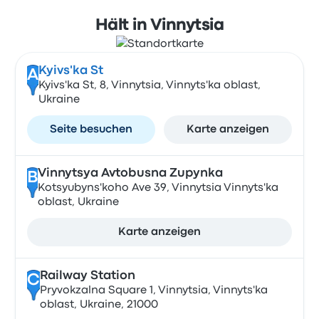
Hält in Vinnytsia
Kyivs'ka St
A
Kyivs'ka St, 8, Vinnytsia, Vinnyts'ka oblast,
Ukraine
Seite besuchen
Karte anzeigen
Vinnytsya Avtobusna Zupynka
B
Kotsyubyns'koho Ave 39, Vinnytsia Vinnyts'ka
oblast, Ukraine
Karte anzeigen
Railway Station
C
Pryvokzalna Square 1, Vinnytsia, Vinnyts'ka
oblast, Ukraine, 21000