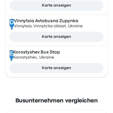
Karte anzeigen
Vinnytsia Avtobusna Zupynka
D
Vinnytsia, Vinnyts'ka oblast, Ukraine
Karte anzeigen
Korostyshev Bus Stop
E
Korostyshev,, Ukraine
Karte anzeigen
Busunternehmen vergleichen