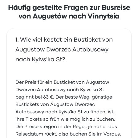
für diese Reise beginnen bei 66 €
Häufig gestellte Fragen zur Busreise
von Augustów nach Vinnytsia
Wie viel kostet ein Busticket von
Augustow Dworzec Autobusowy
nach Kyivs'ka St?
Der Preis für ein Busticket von Augustow
Dworzec Autobusowy nach Kyivs'ka St
beginnt bei 63 €. Der beste Weg, günstige
Bustickets von Augustow Dworzec
Autobusowy nach Kyivs'ka St zu finden, ist,
Ihre Tickets so früh wie möglich zu buchen.
Die Preise steigen in der Regel, je näher das
Reisedatum rückt, also buchen Sie im Voraus,