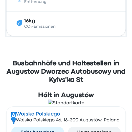
Entfernung
16kg
CO₂-Emissionen
Busbahnhöfe und Haltestellen in
Augustow Dworzec Autobusowy und
Kyivs'ka St
Hält in Augustów
Wojska Polskiego
A
Wojska Polskiego 46, 16-300 Augustów, Poland