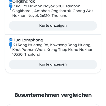
Ongkharak
E
Rural Rd Nakhon Nayok 3001, Tambon
Ongkharak, Amphoe Ongkharak, Chang Wat
Nakhon Nayok 26120, Thailand
Karte anzeigen
Hua Lamphong
F
191 Rong Mueang Rd, Khwaeng Rong Muang,
Khet Pathum Wan, Krung Thep Maha Nakhon
10330, Thailand
Karte anzeigen
Busunternehmen vergleichen