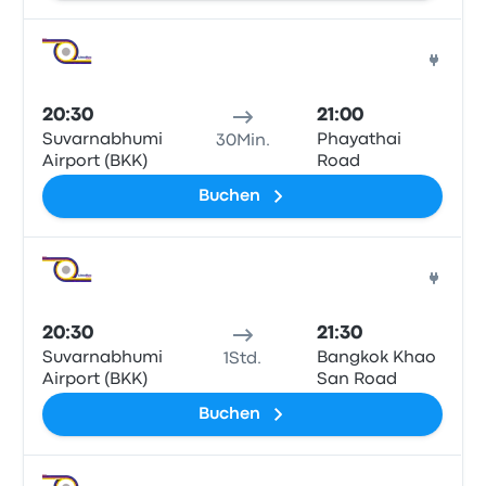
Bus
20:30
21:00
Suvarnabhumi
Phayathai
30Min.
Airport (BKK)
Road
Buchen
Bus
20:30
21:30
Suvarnabhumi
Bangkok Khao
1Std.
Airport (BKK)
San Road
Buchen