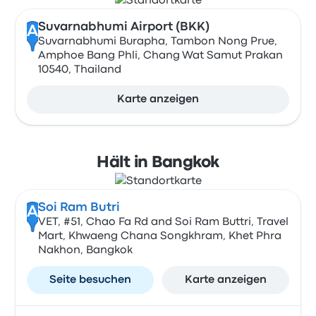
Suvarnabhumi Airport (BKK)
A
Suvarnabhumi Burapha, Tambon Nong Prue,
Amphoe Bang Phli, Chang Wat Samut Prakan
10540, Thailand
Karte anzeigen
Hält in Bangkok
Soi Ram Butri
A
VET, #51, Chao Fa Rd and Soi Ram Buttri, Travel
Mart, Khwaeng Chana Songkhram, Khet Phra
Nakhon, Bangkok
Seite besuchen
Karte anzeigen