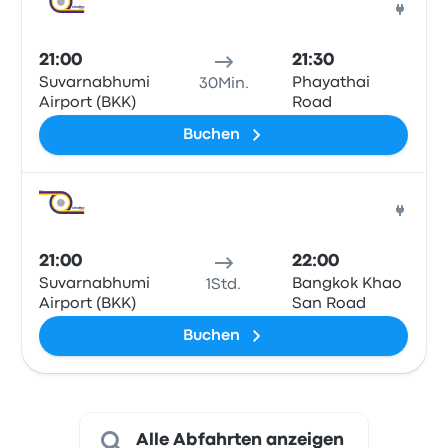
Bus
21:00
21:30
Suvarnabhumi
Phayathai
30Min.
Airport (BKK)
Road
Buchen
Bus
21:00
22:00
Suvarnabhumi
Bangkok Khao
1Std.
Airport (BKK)
San Road
Buchen
Alle Abfahrten anzeigen