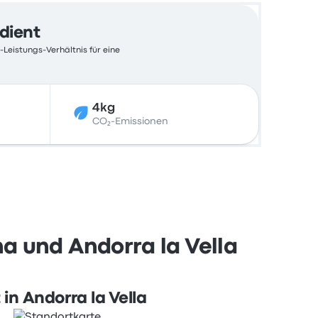
edient
-Leistungs-Verhältnis für eine
4kg
CO₂-Emissionen
a und Andorra la Vella
 in Andorra la Vella