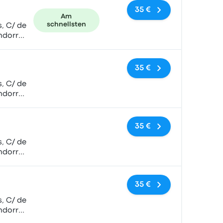
35 €
Am
schnellsten
, C/ de
ndorra
Keine Tags
35 €
, C/ de
ndorra
Keine Tags
35 €
, C/ de
ndorra
Keine Tags
35 €
, C/ de
ndorra