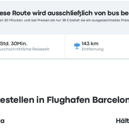
ese Route wird ausschließlich von bus b
n 30 Minuten, und bei Preisen ab nur 38 € bietet sie ein ausgezeichnetes Preis
Std. 30Min.
143 km
urchschnittliche Reisezeit
Entfernung
stellen in Flughafen Barcelon
na
Hält