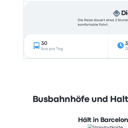
Di
Die Reise dauert etwa 3 Stunde
komfortable Fahrt.
30
3
bus pro Tag
D
Busbahnhöfe und Halte
Hält in Barcelo