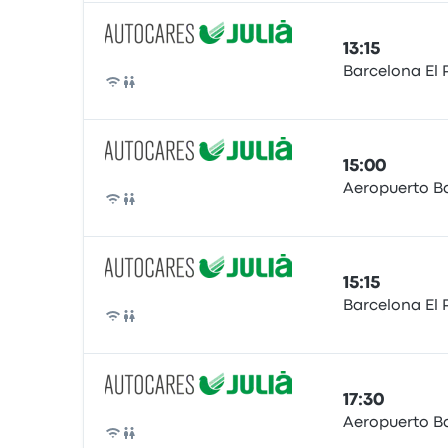
13:15
Barcelona El 
Bus
15:00
Aeropuerto B
Bus
15:15
Barcelona El 
Bus
17:30
Aeropuerto B
Bus