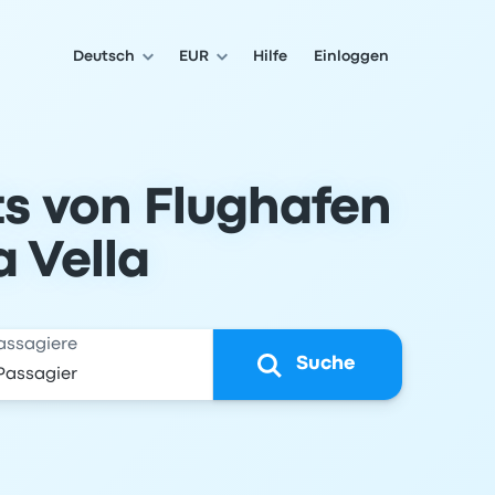
Deutsch
EUR
Hilfe
Einloggen
ts von Flughafen
 Vella
assagiere
Suche