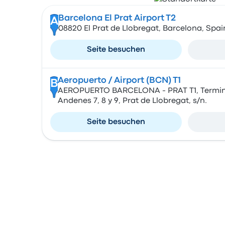
Barcelona El Prat Airport T2
A
08820 El Prat de Llobregat, Barcelona, Spai
Seite besuchen
Aeropuerto / Airport (BCN) T1
B
AEROPUERTO BARCELONA - PRAT T1, Terminal 
Andenes 7, 8 y 9, Prat de Llobregat, s/n.
Seite besuchen