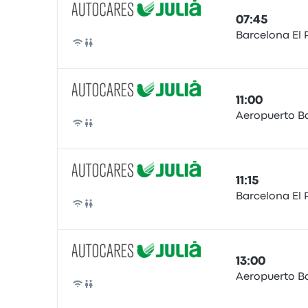
07:45
Barcelona El 
Bus
11:00
Aeropuerto B
Bus
11:15
Barcelona El 
Bus
13:00
Aeropuerto B
Bus