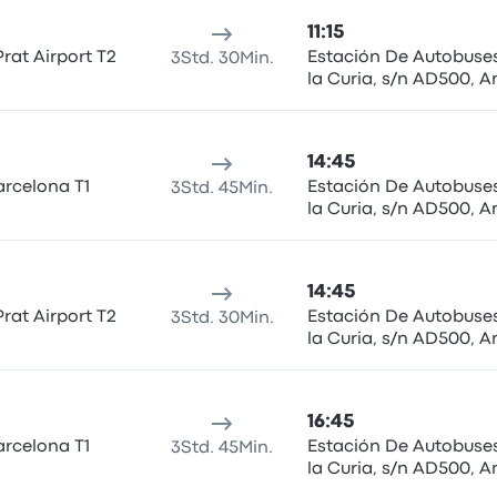
11:15
Prat Airport T2
Estación De Autobuses
3Std. 30Min.
la Curia, s/n AD500, A
la Vella
14:45
arcelona T1
Estación De Autobuses
3Std. 45Min.
la Curia, s/n AD500, A
la Vella
14:45
Prat Airport T2
Estación De Autobuses
3Std. 30Min.
la Curia, s/n AD500, A
la Vella
16:45
arcelona T1
Estación De Autobuses
3Std. 45Min.
la Curia, s/n AD500, A
la Vella