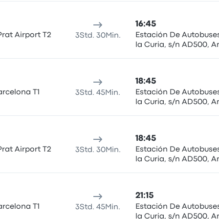
16:45
Prat Airport T2
Estación De Autobuses
3Std. 30Min.
la Curia, s/n AD500, A
la Vella
18:45
arcelona T1
Estación De Autobuses
3Std. 45Min.
la Curia, s/n AD500, A
la Vella
18:45
Prat Airport T2
Estación De Autobuses
3Std. 30Min.
la Curia, s/n AD500, A
la Vella
21:15
arcelona T1
Estación De Autobuses
3Std. 45Min.
la Curia, s/n AD500, A