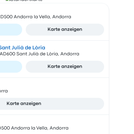
AD500 Andorra la Vella, Andorra
n
Karte anzeigen
ant Julià de Lòria
, AD600 Sant Julià de Lòria, Andorra
n
Karte anzeigen
orra
Karte anzeigen
D500 Andorra la Vella, Andorra