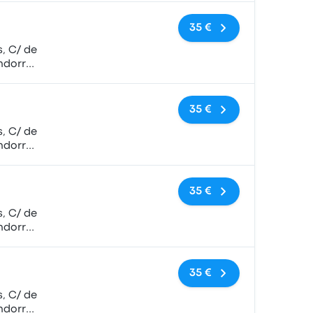
Keine Tags
35 €
, C/ de
ndorra
Keine Tags
35 €
, C/ de
ndorra
Keine Tags
35 €
, C/ de
ndorra
Keine Tags
35 €
, C/ de
ndorra