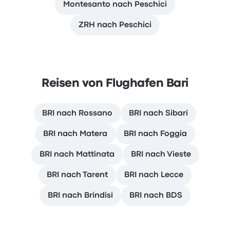
Montesanto nach Peschici
ZRH nach Peschici
Reisen von Flughafen Bari
BRI nach Rossano
BRI nach Sibari
BRI nach Matera
BRI nach Foggia
BRI nach Mattinata
BRI nach Vieste
BRI nach Tarent
BRI nach Lecce
BRI nach Brindisi
BRI nach BDS