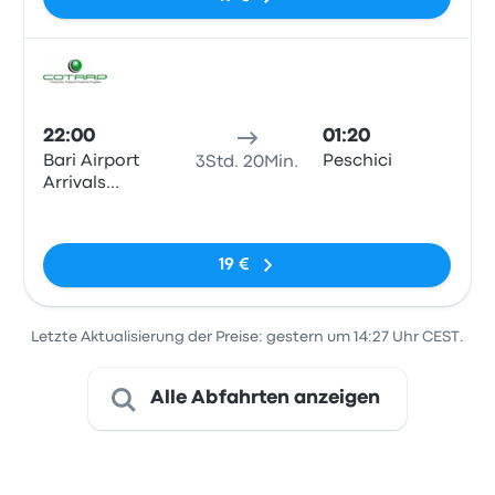
Bus
22:00
01:20
Bari Airport
Peschici
3Std. 20Min.
Arrivals
Terminal
Keine Tags
19 €
Letzte Aktualisierung der Preise: gestern um 14:27 Uhr CEST.
Alle Abfahrten anzeigen