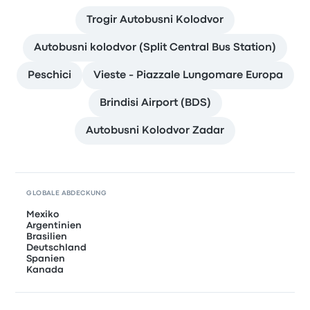
Trogir Autobusni Kolodvor
Autobusni kolodvor (Split Central Bus Station)
Peschici
Vieste - Piazzale Lungomare Europa
Brindisi Airport (BDS)
Autobusni Kolodvor Zadar
GLOBALE ABDECKUNG
Mexiko
Argentinien
Brasilien
Deutschland
Spanien
Kanada