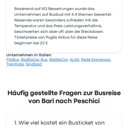
Basierend auf 412 Bewertungen wurde das
Unternehmen auf Busbud mit 4.4 Sternen bewertet.
Reisende waren besonders zufrieden mit die
Temperatur und das Preis-Leistungsverhältnis,
beschwerten sich aber oft über die Steckdosen.
Ticketpreise von Puglia Airbus für diese Reise
beginnen bei 22 €
Unternehmen in Italien:
FlixBus
,
BlaBlaCar Bus
,
BlaBlaCar
,
ALSA
,
Rede Expressos
,
Trenitalia
,
Sindbad
Häufig gestellte Fragen zur Busreise
von Bari nach Peschici
Wie viel kostet ein Busticket von