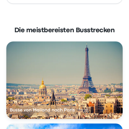
Die meistbereisten Busstrecken
Busse von Mailand nach Paris