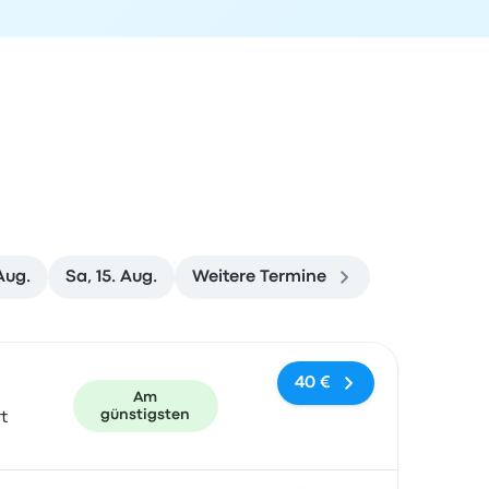
 Aug.
Sa, 15. Aug.
Weitere Termine
und Buchungslink
40 €
Am
günstigsten
t