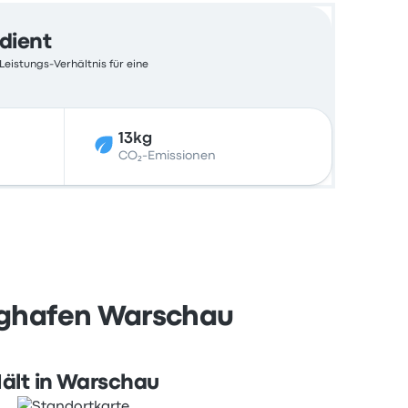
edient
Leistungs-Verhältnis für eine
13kg
CO₂-Emissionen
lughafen Warschau
ält in Warschau