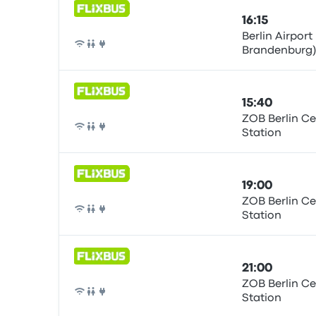
16:15
Berlin Airport
Brandenburg),
Bus
15:40
ZOB Berlin Ce
Station
Bus
19:00
ZOB Berlin Ce
Station
Bus
21:00
ZOB Berlin Ce
Station
Bus