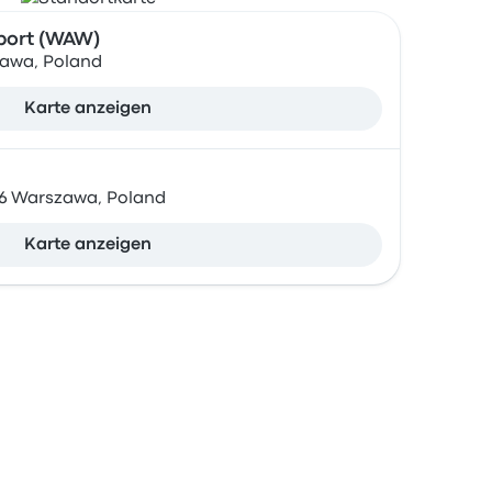
port (WAW)
szawa, Poland
Karte anzeigen
906 Warszawa, Poland
Karte anzeigen