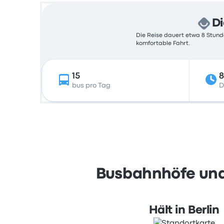
Di
Die Reise dauert etwa 8 Stunde
komfortable Fahrt.
15
8
bus pro Tag
D
Busbahnhöfe und 
Hält in Berlin