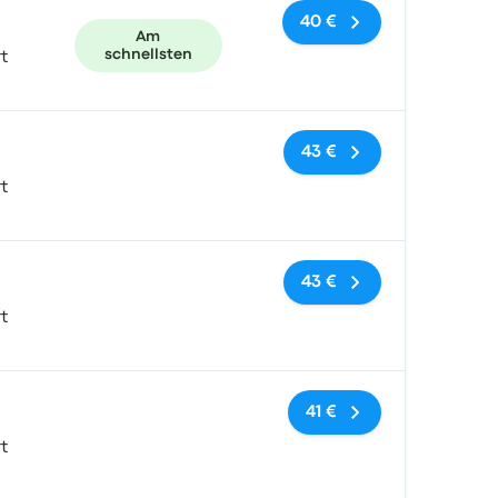
40 €
Am
schnellsten
t
Keine Tags
43 €
t
Keine Tags
43 €
t
Keine Tags
41 €
t