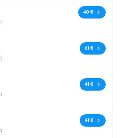
Keine Tags
40 €
t
Keine Tags
61 €
t
Keine Tags
41 €
t
Keine Tags
41 €
t