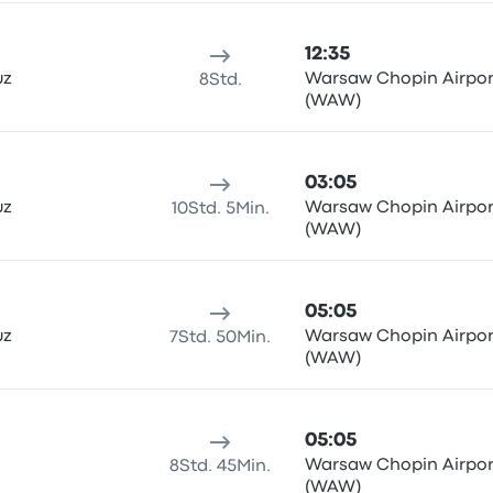
12:35
uz
Warsaw Chopin Airpor
8Std.
(WAW)
03:05
uz
Warsaw Chopin Airpor
10Std. 5Min.
(WAW)
05:05
uz
Warsaw Chopin Airpor
7Std. 50Min.
(WAW)
05:05
Warsaw Chopin Airpor
8Std. 45Min.
(WAW)