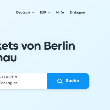
Deutsch
EUR
Hilfe
Einloggen
ets von Berlin
hau
assagiere
Suche