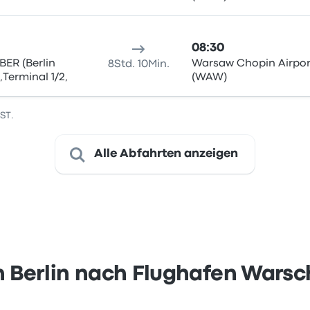
08:30
 BER (Berlin
Warsaw Chopin Airpor
8Std. 10Min.
Terminal 1/2,
(WAW)
EST.
Alle Abfahrten anzeigen
 Berlin nach Flughafen Wars