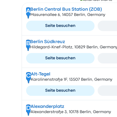
Berlin Central Bus Station (ZOB)
A
Masurenallee 6, 14057 Berlin, Germany
Seite besuchen
Berlin Südkreuz
B
Hildegard-Knef-Platz, 10829 Berlin, German
Seite besuchen
Alt-Tegel
C
Karolinenstraße 1F, 13507 Berlin, Germany
Seite besuchen
Alexanderplatz
D
Alexanderstraße 3, 10178 Berlin, Germany