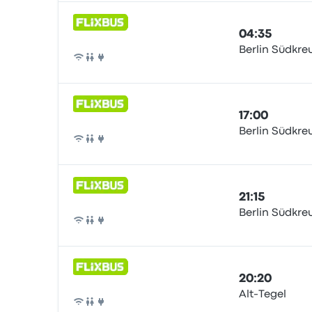
04:35
Berlin Südkre
Bus
17:00
Berlin Südkre
Bus
21:15
Berlin Südkre
Bus
20:20
Alt-Tegel
Bus