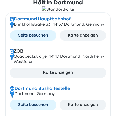
Hält in Dortmund
Dortmund Hauptbahnhof
A
Brinkhoffstraße 33, 44137 Dortmund, Germany
Seite besuchen
Karte anzeigen
ZOB
B
Quadbeckstraße, 44147 Dortmund, Nordrhein-
Westfalen
Karte anzeigen
Dortmund Bushaltestelle
C
Dortmund, Germany
Seite besuchen
Karte anzeigen