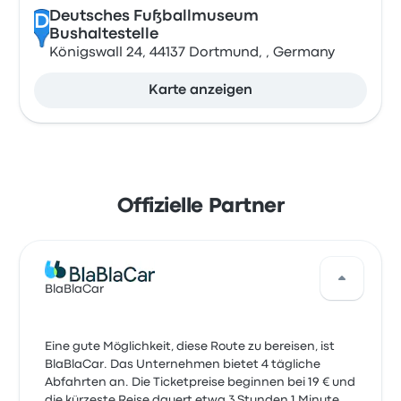
Deutsches Fußballmuseum
D
Bushaltestelle
Königswall 24, 44137 Dortmund, , Germany
Karte anzeigen
Offizielle Partner
BlaBlaCar
Eine gute Möglichkeit, diese Route zu bereisen, ist
BlaBlaCar. Das Unternehmen bietet 4 tägliche
Abfahrten an. Die Ticketpreise beginnen bei 19 € und
die kürzeste Reise dauert etwa 3 Stunden 1 Minute.