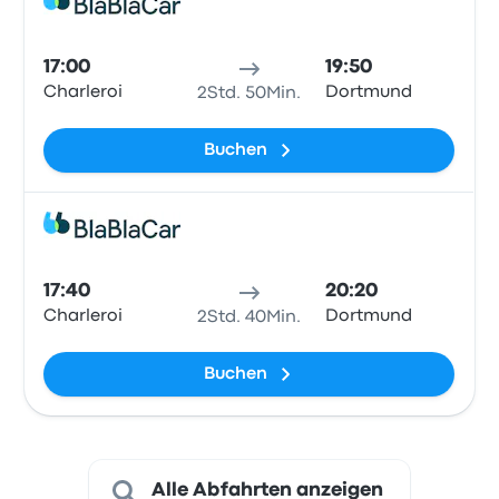
Mitfa
17:00
19:50
Charleroi
Dortmund
2Std. 50Min.
Buchen
Mitfa
17:40
20:20
Charleroi
Dortmund
2Std. 40Min.
Buchen
Alle Abfahrten anzeigen