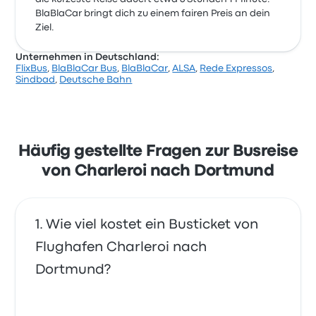
BlaBlaCar bringt dich zu einem fairen Preis an dein
Ziel.
Unternehmen in Deutschland:
FlixBus
,
BlaBlaCar Bus
,
BlaBlaCar
,
ALSA
,
Rede Expressos
,
Sindbad
,
Deutsche Bahn
Häufig gestellte Fragen zur Busreise
von Charleroi nach Dortmund
Wie viel kostet ein Busticket von
Flughafen Charleroi nach
Dortmund?