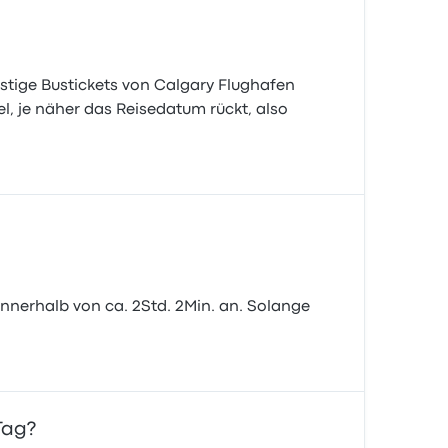
nstige Bustickets von Calgary Flughafen
el, je näher das Reisedatum rückt, also
nnerhalb von ca. 2Std. 2Min. an. Solange
Tag?