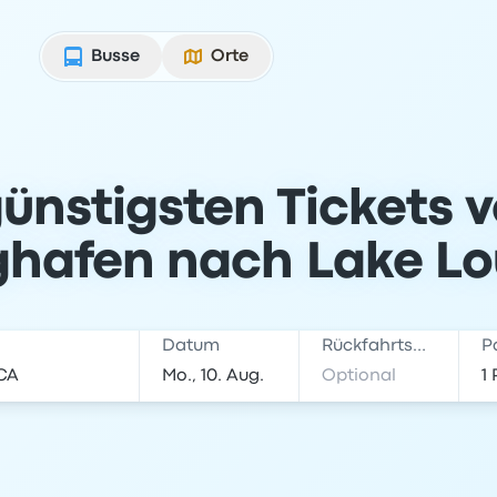
Busse
Orte
günstigsten Tickets 
ghafen nach Lake Lo
Datum
Rückfahrtsdatum
P