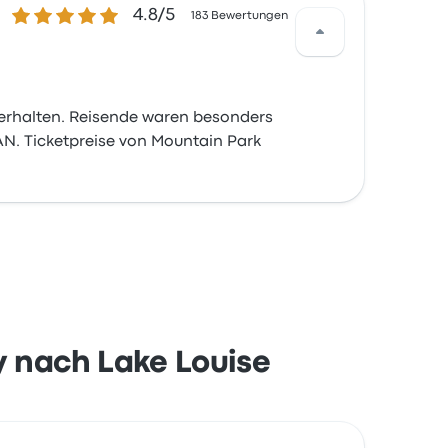
4.8 von 5 Sternen
4.8/5
183 Bewertungen
 erhalten. Reisende waren besonders
AN. Ticketpreise von Mountain Park
y nach Lake Louise