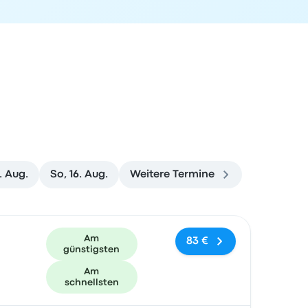
. Aug.
So, 16. Aug.
Weitere Termine
und Buchungslink
Am
83 €
günstigsten
Am
schnellsten