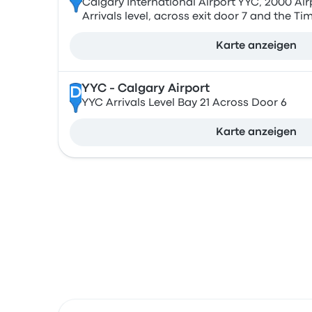
Calgary International Airport YYC, 2000 Air
Arrivals level, across exit door 7 and the T
Karte anzeigen
YYC - Calgary Airport
D
YYC Arrivals Level Bay 21 Across Door 6
Karte anzeigen