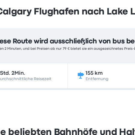
Calgary Flughafen nach Lake L
ese Route wird ausschließlich von bus b
n 2 Minuten, und bei Preisen ab nur 79 € bietet sie ein ausgezeichnetes Preis-
Std. 2Min.
155 km
urchschnittliche Reisezeit
Entfernung
ie beliebten Bahnhöfe und Halt