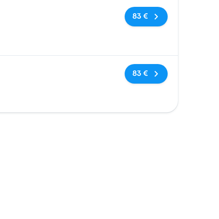
Keine Tags
83 €
Keine Tags
83 €