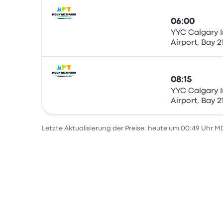
06:00
YYC Calgary I
Airport, Bay 21
Bus
Calgary
08:15
YYC Calgary I
Airport, Bay 21
Bus
Calgary
Letzte Aktualisierung der Preise: heute um 00:49 Uhr M