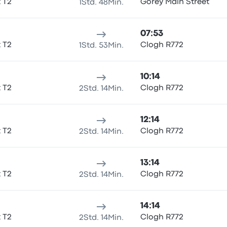
t T2
Gorey Main Street
1Std. 48Min.
07:53
t T2
Clogh R772
1Std. 53Min.
10:14
t T2
Clogh R772
2Std. 14Min.
12:14
t T2
Clogh R772
2Std. 14Min.
13:14
t T2
Clogh R772
2Std. 14Min.
14:14
t T2
Clogh R772
2Std. 14Min.