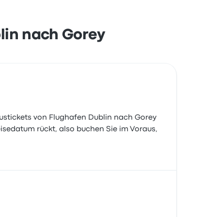
blin nach Gorey
 Bustickets von Flughafen Dublin nach Gorey
Reisedatum rückt, also buchen Sie im Voraus,