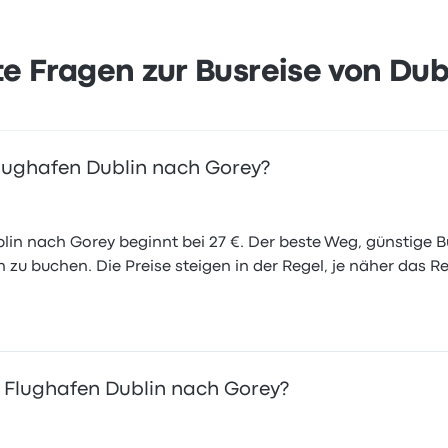
te Fragen zur Busreise von Du
 Flughafen Dublin nach Gorey?
ublin nach Gorey beginnt bei 27 €. Der beste Weg, günstige
ich zu buchen. Die Preise steigen in der Regel, je näher das 
n Flughafen Dublin nach Gorey?