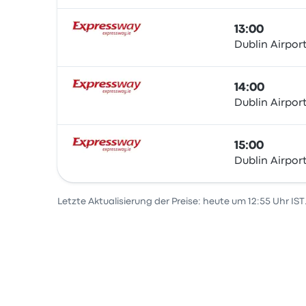
13:00
Dublin Airpor
Bus
14:00
Dublin Airpor
Bus
15:00
Dublin Airpor
Bus
Letzte Aktualisierung der Preise: heute um 12:55 Uhr IST