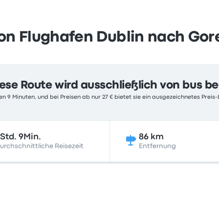
on Flughafen Dublin nach Gor
ese Route wird ausschließlich von bus b
n 9 Minuten, und bei Preisen ab nur 27 € bietet sie ein ausgezeichnetes Preis-
Std. 9Min.
86 km
urchschnittliche Reisezeit
Entfernung