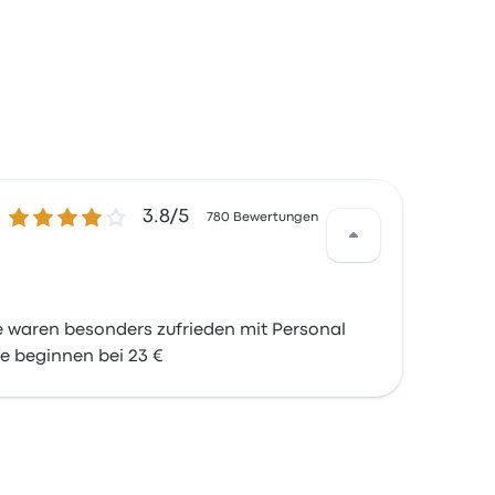
3.8 von 5 Sternen
3.8/5
780 Bewertungen
 waren besonders zufrieden mit Personal
se beginnen bei 23 €