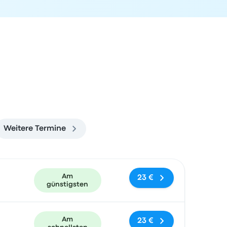
Weitere Termine
und Buchungslink
Am
23 €
günstigsten
Am
23 €