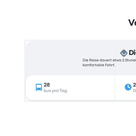
V
Di
Die Reise dauert etwa 2 Stunde
komfortable Fahrt.
28
2
bus pro Tag
D