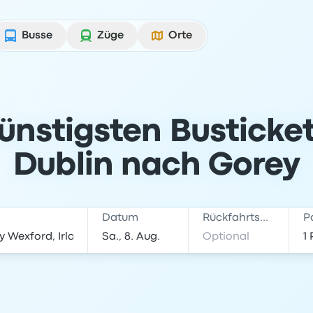
Busse
Züge
Orte
günstigsten Busticke
Dublin nach Gorey
Datum
Rückfahrtsdatum
P