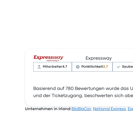
Expressway
Mitarbeiter
4.7
Pünktlichkeit
3.7
Saube
Basierend auf 780 Bewertungen wurde das U
und der Ticketzugang, beschwerten sich aber
Unternehmen in Irland:
BlaBlaCar
,
National Express
,
Ex