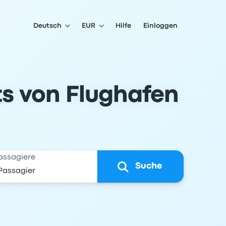
Deutsch
EUR
Hilfe
Einloggen
ts von Flughafen
assagiere
Suche