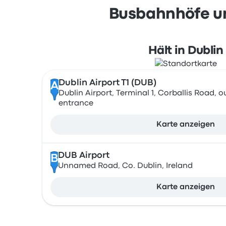
Busbahnhöfe un
Hält in Dublin
Dublin Airport T1 (DUB)
A
Dublin Airport, Terminal 1, Corballis Road, o
entrance
Karte anzeigen
DUB Airport
B
Unnamed Road, Co. Dublin, Ireland
Karte anzeigen