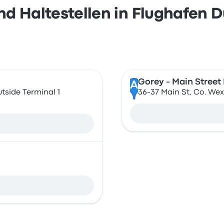
d Haltestellen in Flughafen D
Gorey - Main Street
A
utside Terminal 1
36-37 Main St, Co. Wex