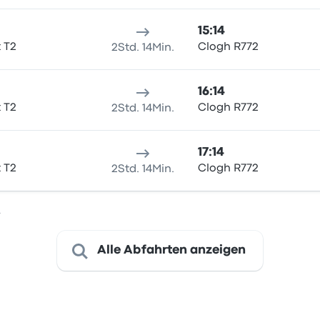
15:14
t T2
Clogh R772
2Std. 14Min.
16:14
t T2
Clogh R772
2Std. 14Min.
17:14
t T2
Clogh R772
2Std. 14Min.
.
Alle Abfahrten anzeigen