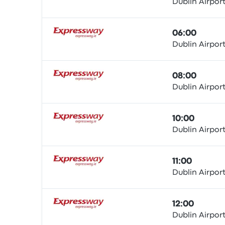
Dublin Airpor
Bus
06:00
Dublin Airpor
Bus
08:00
Dublin Airpor
Bus
10:00
Dublin Airpor
Bus
11:00
Dublin Airpor
Bus
12:00
Dublin Airpor
Bus