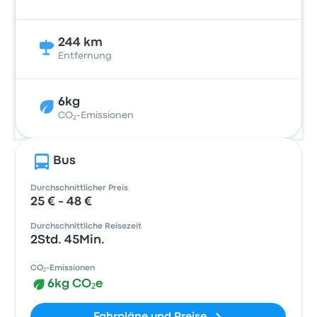
244 km
Entfernung
6kg
CO₂-Emissionen
Bus
Durchschnittlicher Preis
25 € - 48 €
Durchschnittliche Reisezeit
2Std. 45Min.
CO₂-Emissionen
6kg CO₂e