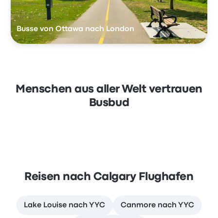
Busse von Ottawa nach London
Menschen aus aller Welt vertrauen
Busbud
Reisen nach Calgary Flughafen
Lake Louise nach YYC
Canmore nach YYC