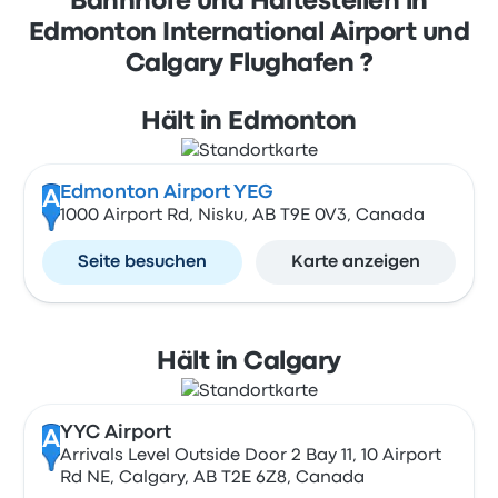
Bahnhöfe und Haltestellen in
Edmonton International Airport und
Calgary Flughafen ?
Hält in Edmonton
Edmonton Airport YEG
A
1000 Airport Rd, Nisku, AB T9E 0V3, Canada
Seite besuchen
Karte anzeigen
Hält in Calgary
YYC Airport
A
Arrivals Level Outside Door 2 Bay 11, 10 Airport
Rd NE, Calgary, AB T2E 6Z8, Canada