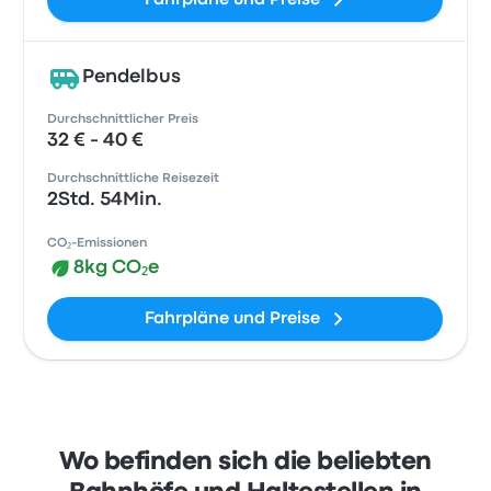
Fahrpläne und Preise
Pendelbus
Durchschnittlicher Preis
32 € - 40 €
Durchschnittliche Reisezeit
2Std. 54Min.
CO₂-Emissionen
8kg CO₂e
Fahrpläne und Preise
Wo befinden sich die beliebten