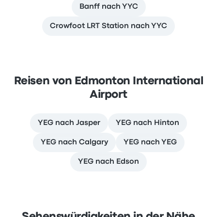
Banff nach YYC
Crowfoot LRT Station nach YYC
Reisen von Edmonton International
Airport
YEG nach Jasper
YEG nach Hinton
YEG nach Calgary
YEG nach YEG
YEG nach Edson
Sehenswürdigkeiten in der Nähe