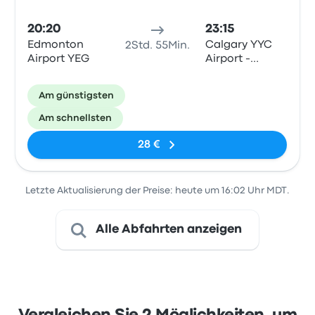
20:20
23:15
Edmonton
Calgary YYC
2Std. 55Min.
Airport YEG
Airport -
Departures
Am günstigsten
Am schnellsten
28 €
Letzte Aktualisierung der Preise: heute um 16:02 Uhr MDT.
Alle Abfahrten anzeigen