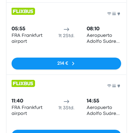
Bus
05:55
08:10
FRA Frankfurt
Aeropuerto
1t 2Std.
airport
Adolfo Suárez
Madrid-
Keine Tags
Barajas, MAD
T4
214 €
Bus
11:40
14:55
FRA Frankfurt
Aeropuerto
1t 3Std.
airport
Adolfo Suárez
Madrid-
Keine Tags
Barajas, MAD
T4