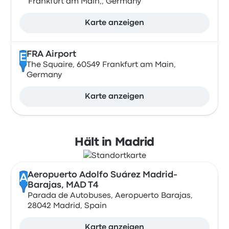
Frankfurt am Main,, Germany
Karte anzeigen
FRA Airport
E
The Squaire, 60549 Frankfurt am Main,
Germany
Karte anzeigen
Hält in Madrid
Aeropuerto Adolfo Suárez Madrid-
A
Barajas, MAD T4
Parada de Autobuses, Aeropuerto Barajas,
28042 Madrid, Spain
Karte anzeigen