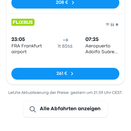
208 €
Bus
23:05
07:25
FRA Frankfurt
Aeropuerto
1t 8Std.
airport
Adolfo Suárez
Madrid-
Keine Tags
Barajas, MAD
T4
261 €
Letzte Aktualisierung der Preise: gestern um 21:59 Uhr CEST.
Alle Abfahrten anzeigen