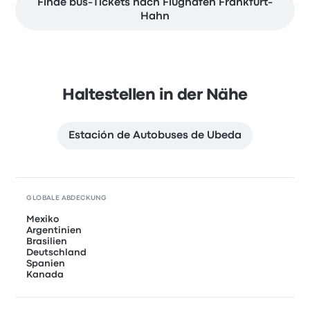
Finde bus-Tickets nach Flughafen Frankfurt-
Hahn
Haltestellen in der Nähe
Estación de Autobuses de Ubeda
GLOBALE ABDECKUNG
Mexiko
Argentinien
Brasilien
Deutschland
Spanien
Kanada