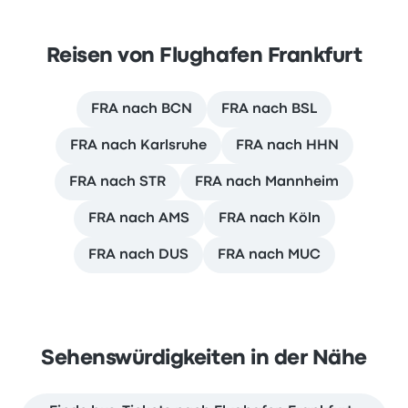
Reisen von Flughafen Frankfurt
FRA nach BCN
FRA nach BSL
FRA nach Karlsruhe
FRA nach HHN
FRA nach STR
FRA nach Mannheim
FRA nach AMS
FRA nach Köln
FRA nach DUS
FRA nach MUC
Sehenswürdigkeiten in der Nähe