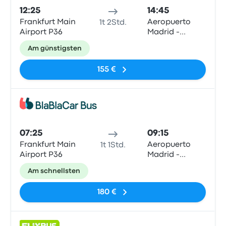
12:25
14:45
Frankfurt Main
Aeropuerto
1t 2Std.
Airport P36
Madrid -
Barajas T4 (E)
Am günstigsten
155 €
Bus
07:25
09:15
Frankfurt Main
Aeropuerto
1t 1Std.
Airport P36
Madrid -
Barajas T4 (E)
Am schnellsten
180 €