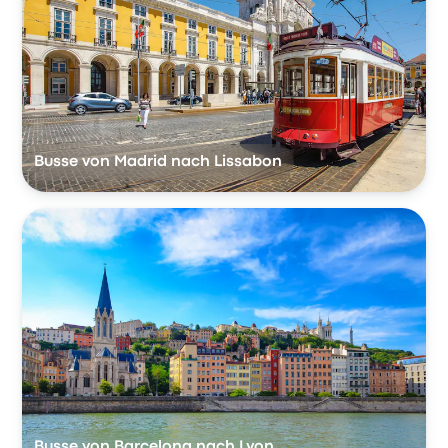
Busse von Madrid nach Lissabon
Busse von Barcelona nach Lyon