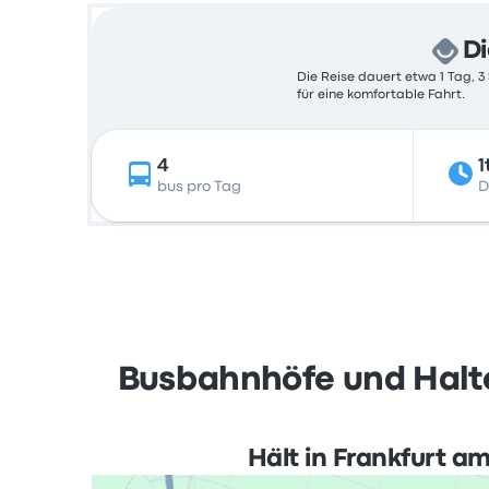
Di
Die Reise dauert etwa 1 Tag, 3
für eine komfortable Fahrt.
4
1
bus pro Tag
D
Busbahnhöfe und Halte
Hält in Frankfurt a