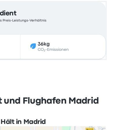
edient
s Preis-Leistungs-Verhältnis
36kg
CO₂-Emissionen
t und Flughafen Madrid
Hält in Madrid