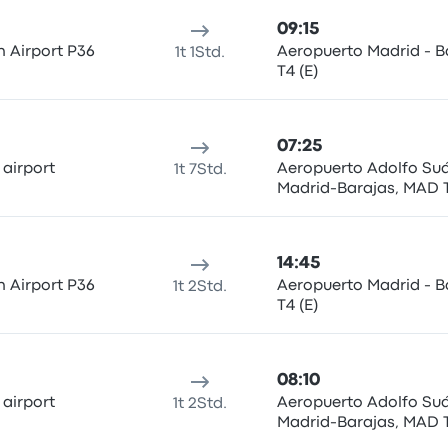
09:15
n Airport P36
Aeropuerto Madrid - B
1t 1Std.
T4 (E)
07:25
 airport
Aeropuerto Adolfo Su
1t 7Std.
Madrid-Barajas, MAD 
14:45
n Airport P36
Aeropuerto Madrid - B
1t 2Std.
T4 (E)
08:10
 airport
Aeropuerto Adolfo Su
1t 2Std.
Madrid-Barajas, MAD 