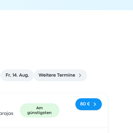
Fr, 14. Aug.
Weitere Termine
und Buchungslink
80 €
Am
günstigsten
arajas