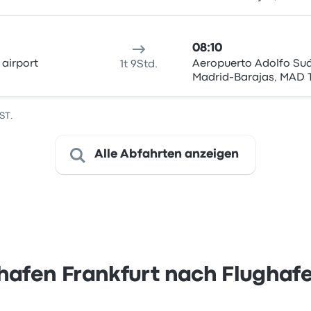
08:10
 airport
Aeropuerto Adolfo Su
1t 9Std.
Madrid-Barajas, MAD 
ST.
Alle Abfahrten anzeigen
hafen Frankfurt nach Flughaf