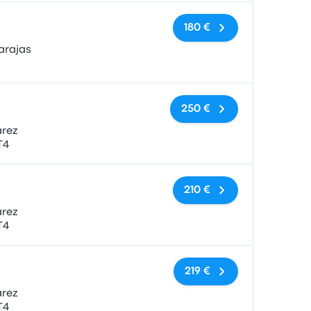
Keine Tags
180 €
arajas
Keine Tags
250 €
árez
T4
Keine Tags
210 €
árez
T4
Keine Tags
219 €
árez
T4