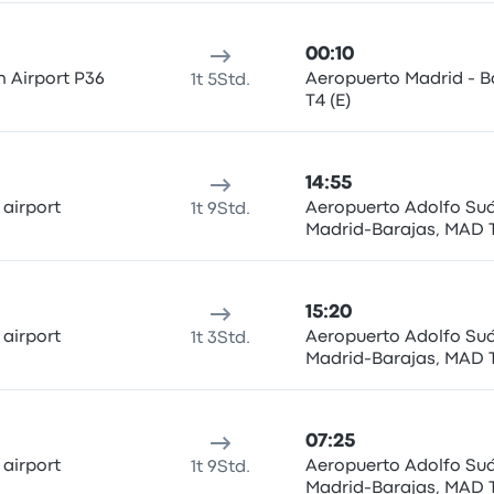
00:10
n Airport P36
Aeropuerto Madrid - B
1t 5Std.
T4 (E)
14:55
 airport
Aeropuerto Adolfo Su
1t 9Std.
Madrid-Barajas, MAD 
15:20
 airport
Aeropuerto Adolfo Su
1t 3Std.
Madrid-Barajas, MAD 
07:25
 airport
Aeropuerto Adolfo Su
1t 9Std.
Madrid-Barajas, MAD 