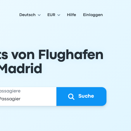
Deutsch
EUR
Hilfe
Einloggen
ts von Flughafen
 Madrid
assagiere
Suche