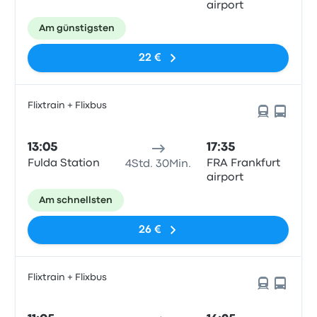
airport
Am günstigsten
22 €
Flixtrain + Flixbus
13:05
17:35
Fulda Station
FRA Frankfurt
4Std. 30Min.
airport
Am schnellsten
26 €
Flixtrain + Flixbus