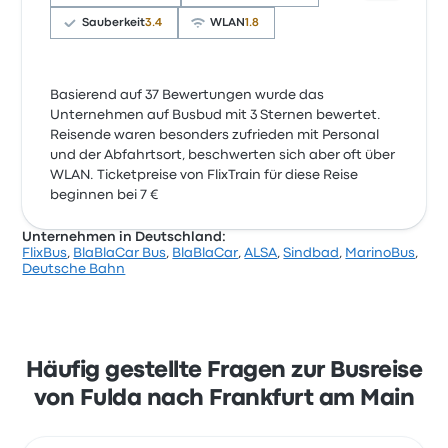
Sauberkeit
3.4
WLAN
1.8
Basierend auf 37 Bewertungen wurde das
Unternehmen auf Busbud mit 3 Sternen bewertet.
Reisende waren besonders zufrieden mit Personal
und der Abfahrtsort, beschwerten sich aber oft über
WLAN. Ticketpreise von FlixTrain für diese Reise
beginnen bei 7 €
Unternehmen in Deutschland:
FlixBus
,
BlaBlaCar Bus
,
BlaBlaCar
,
ALSA
,
Sindbad
,
MarinoBus
,
Deutsche Bahn
Häufig gestellte Fragen zur Busreise
von Fulda nach Frankfurt am Main