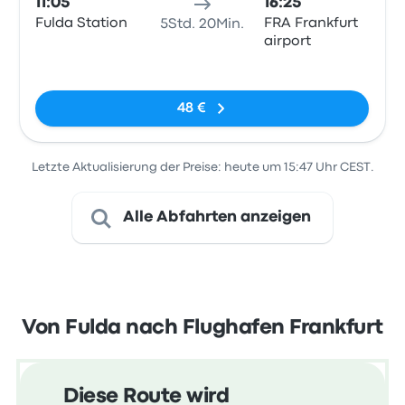
11:05
16:25
Fulda Station
FRA Frankfurt
5Std. 20Min.
airport
Keine Tags
48 €
Letzte Aktualisierung der Preise: heute um 15:47 Uhr CEST.
Alle Abfahrten anzeigen
Von Fulda nach Flughafen Frankfurt
Diese Route wird