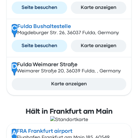
Seite besuchen
Karte anzeigen
Fulda Bushaltestelle
C
Magdeburger Str. 26, 36037 Fulda, Germany
Seite besuchen
Karte anzeigen
Fulda Weimarer Straße
D
Weimarer Straße 20, 36039 Fulda, , Germany
Karte anzeigen
Hält in Frankfurt am Main
FRA Frankfurt airport
A
Flughafen Frankfurt am Main 185, 60549