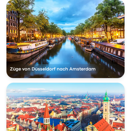
Züge von Düsseldorf nach Amsterdam