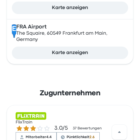
Karte anzeigen
FRA Airport
E
The Squaire, 60549 Frankfurt am Main,
Germany
Karte anzeigen
Zugunternehmen
FlixTrain
3.0 von 5 Sternen
3.0/5
37 Bewertungen
Mitarbeiter
4.4
Pünktlichkeit
2.6