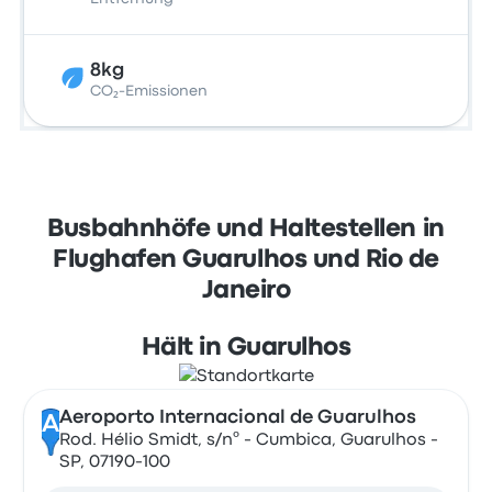
8kg
CO₂-Emissionen
Busbahnhöfe und Haltestellen in
Flughafen Guarulhos und Rio de
Janeiro
Hält in Guarulhos
Aeroporto Internacional de Guarulhos
A
Rod. Hélio Smidt, s/nº - Cumbica, Guarulhos -
SP, 07190-100