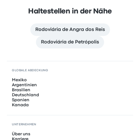
Haltestellen in der Nähe
Rodoviária de Angra dos Reis
Rodoviária de Petrópolis
GLOBALE ABDECKUNG
Mexiko
Argentinien
Brasilien
Deutschland
Spanien
Kanada
UNTERNEHMEN
Über uns
Karriere