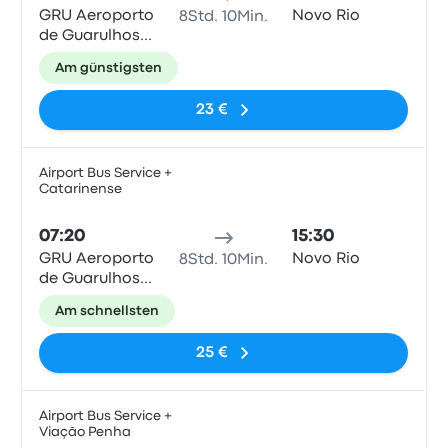
GRU Aeroporto
Novo Rio
8Std. 10Min.
de Guarulhos
T2/T3
Am günstigsten
23 €
Airport Bus Service +
Catarinense
Bus
07:20
15:30
GRU Aeroporto
Novo Rio
8Std. 10Min.
de Guarulhos
T2/T3
Am schnellsten
25 €
Airport Bus Service +
Viação Penha
Bus