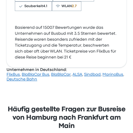
Sauberkeit
4.1
WLAN
2.7
Basierend auf 15007 Bewertungen wurde das
Unternehmen auf Busbud mit 3.5 Sternen bewertet.
Reisende waren besonders zufrieden mit der
Ticketzugang und die Temperatur, beschwerten
sich aber oft über WLAN. Ticketpreise von FlixBus für
diese Reise beginnen bei 21 €
Unternehmen in Deutschland:
FlixBus
,
BlaBlaCar Bus
,
BlaBlaCar
,
ALSA
,
Sindbad
,
MarinoBus
,
Deutsche Bahn
Häufig gestellte Fragen zur Busreise
von Hamburg nach Frankfurt am
Main