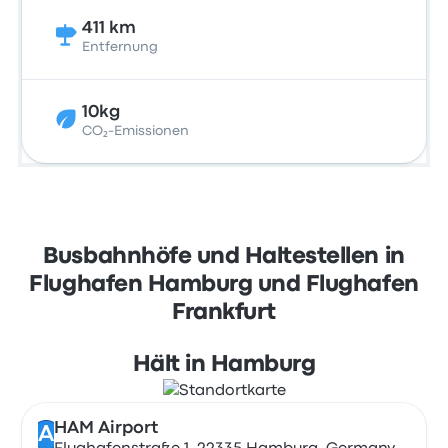
411 km
Entfernung
10kg
CO₂-Emissionen
Busbahnhöfe und Haltestellen in
Flughafen Hamburg und Flughafen
Frankfurt
Hält in Hamburg
HAM Airport
A