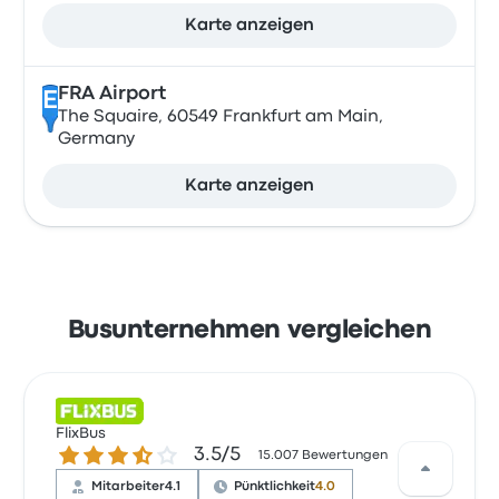
Karte anzeigen
FRA Airport
E
The Squaire, 60549 Frankfurt am Main,
Germany
Karte anzeigen
Busunternehmen vergleichen
FlixBus
3.5 von 5 Sternen
3.5/5
15.007 Bewertungen
Mitarbeiter
4.1
Pünktlichkeit
4.0