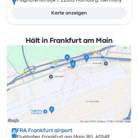
Flughafenstraße 1, 22335 Hamburg, Germany
Karte anzeigen
Hält in Frankfurt am Main
FRA Frankfurt airport
A
Flughafen Frankfurt am Main 185, 60549