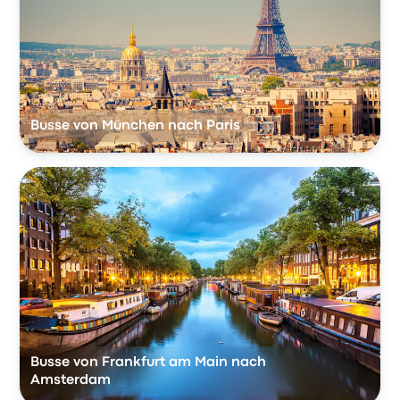
Busse von München nach Paris
Busse von Frankfurt am Main nach
Amsterdam