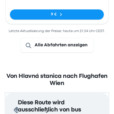
Stanica
Keine Tags
9 €
Letzte Aktualisierung der Preise: heute um 21:24 Uhr CEST.
Alle Abfahrten anzeigen
Von Hlavná stanica nach Flughafen
Wien
Diese Route wird
ausschließlich von bus