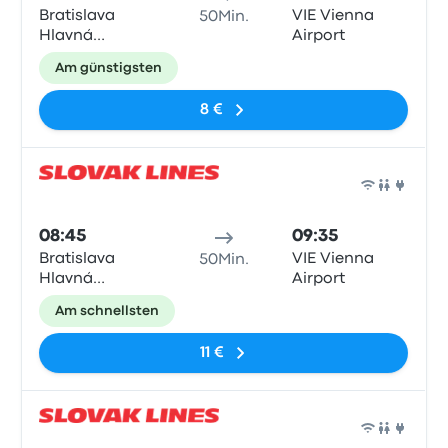
Bratislava
VIE Vienna
50Min.
Hlavná
Airport
Stanica
Am günstigsten
8 €
Bus
08:45
09:35
Bratislava
VIE Vienna
50Min.
Hlavná
Airport
Stanica
Am schnellsten
11 €
Bus