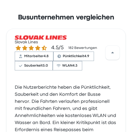
Busunternehmen vergleichen
Slovak Lines
4.5 von 5 Sternen
4.5/5
182 Bewertungen
Mitarbeiter
4.8
Pünktlichkeit
4.9
Sauberkeit
5.0
WLAN
4.3
Die Nutzerberichte heben die Pünktlichkeit,
Sauberkeit und den Komfort der Busse
hervor. Die Fahrten verlaufen professionell
mit freundlichen Fahrern, und es gibt
Annehmlichkeiten wie kostenloses WLAN und
Wasser an Bord. Ein kleiner Kritikpunkt ist das
Erfordernis eines Reisepasses beim