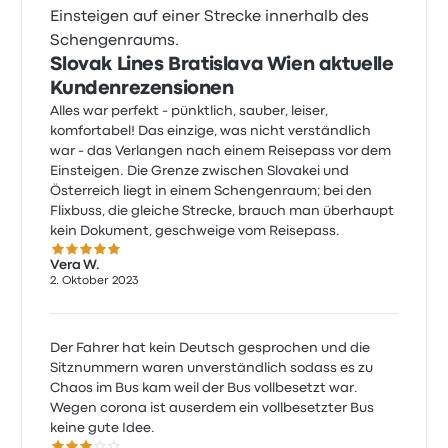
Einsteigen auf einer Strecke innerhalb des
Schengenraums.
Slovak Lines Bratislava Wien aktuelle
Kundenrezensionen
Alles war perfekt - pünktlich, sauber, leiser,
komfortabel! Das einzige, was nicht verständlich
war - das Verlangen nach einem Reisepass vor dem
Einsteigen. Die Grenze zwischen Slovakei und
Österreich liegt in einem Schengenraum; bei den
Flixbuss, die gleiche Strecke, brauch man überhaupt
kein Dokument, geschweige vom Reisepass.
5.0 von 5 Sternen
Vera W.
2. Oktober 2023
Der Fahrer hat kein Deutsch gesprochen und die
Sitznummern waren unverständlich sodass es zu
Chaos im Bus kam weil der Bus vollbesetzt war.
Wegen corona ist auserdem ein vollbesetzter Bus
keine gute Idee.