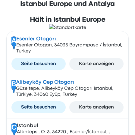
Istanbul Europe und Antalya
Hält in Istanbul Europe
Esenler Otogarı
A
Esenler Otogarı, 34035 Bayrampaşa / İstanbul,
Turkey
Seite besuchen
Karte anzeigen
Alibeyköy Cep Otogarı
B
Güzeltepe, Alibeyköy Cep Otogarı İstanbul,
Türkiye, 34060 Eyüp, Turkey
Seite besuchen
Karte anzeigen
İstanbul
C
Altıntepsi, O-3, 34220 , Esenler/İstanbul, ,