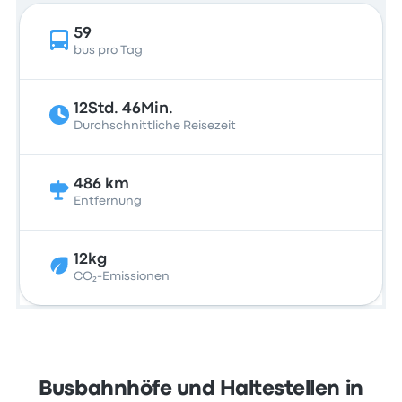
59
bus pro Tag
12Std. 46Min.
Durchschnittliche Reisezeit
486 km
Entfernung
12kg
CO₂-Emissionen
Busbahnhöfe und Haltestellen in