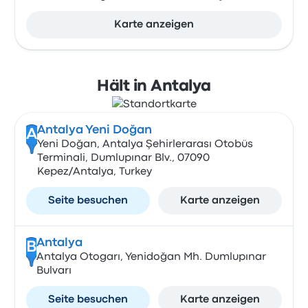
Karte anzeigen
Hält in Antalya
Antalya Yeni Doğan
A
Yeni Doğan, Antalya Şehirlerarası Otobüs
Terminali, Dumlupınar Blv., 07090
Kepez/Antalya, Turkey
Seite besuchen
Karte anzeigen
Antalya
B
Antalya Otogarı, Yenidoğan Mh. Dumlupınar
Bulvarı
Seite besuchen
Karte anzeigen