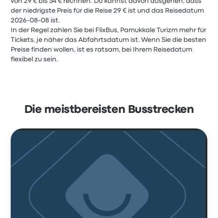
von 29 € bis 34 € rechnen. Du kannst davon ausgehen, dass
der niedrigste Preis für die Reise 29 € ist und das Reisedatum
2026-08-08 ist.
In der Regel zahlen Sie bei FlixBus, Pamukkale Turizm mehr für
Tickets, je näher das Abfahrtsdatum ist. Wenn Sie die besten
Preise finden wollen, ist es ratsam, bei Ihrem Reisedatum
flexibel zu sein.
Die meistbereisten Busstrecken