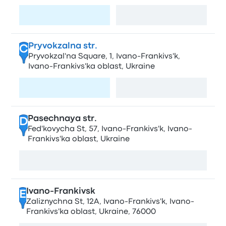
Seite besuchen
Karte anzeigen
Pryvokzalna str.
C
Pryvokzal'na Square, 1, Ivano-Frankivs'k,
Ivano-Frankivs'ka oblast, Ukraine
Seite besuchen
Karte anzeigen
Pasechnaya str.
D
Fed'kovycha St, 57, Ivano-Frankivs'k, Ivano-
Frankivs'ka oblast, Ukraine
Karte anzeigen
Ivano-Frankivsk
E
Zaliznychna St, 12А, Ivano-Frankivs'k, Ivano-
Frankivs'ka oblast, Ukraine, 76000