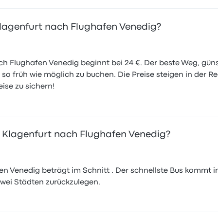
 Klagenfurt nach Flughafen Venedig?
nach Flughafen Venedig beginnt bei 24 €. Der beste Weg, gün
s so früh wie möglich zu buchen. Die Preise steigen in der R
ise zu sichern!
n Klagenfurt nach Flughafen Venedig?
n Venedig beträgt im Schnitt . Der schnellste Bus kommt i
wei Städten zurückzulegen.