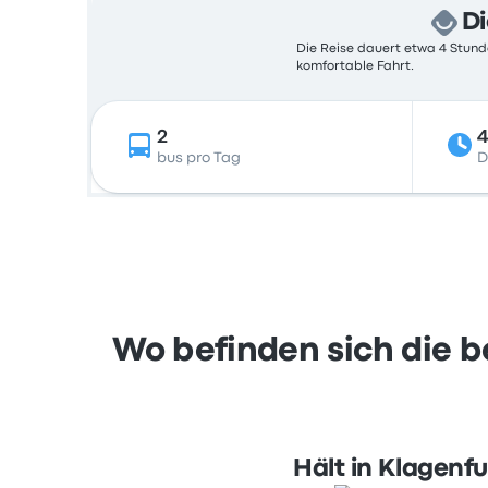
Di
Die Reise dauert etwa 4 Stunde
komfortable Fahrt.
2
4
bus pro Tag
D
Wo befinden sich die b
Hält in Klagenfu