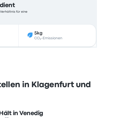
edient
Verhältnis für eine
5kg
CO₂-Emissionen
ellen in Klagenfurt und
Hält in Venedig