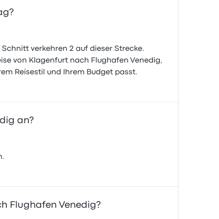
ag?
chnitt verkehren 2 auf dieser Strecke.
eise von Klagenfurt nach Flughafen Venedig,
em Reisestil und Ihrem Budget passt.
dig an?
n.
ch Flughafen Venedig?