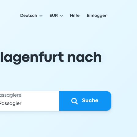
Deutsch
EUR
Hilfe
Einloggen
Klagenfurt nach
assagiere
Suche