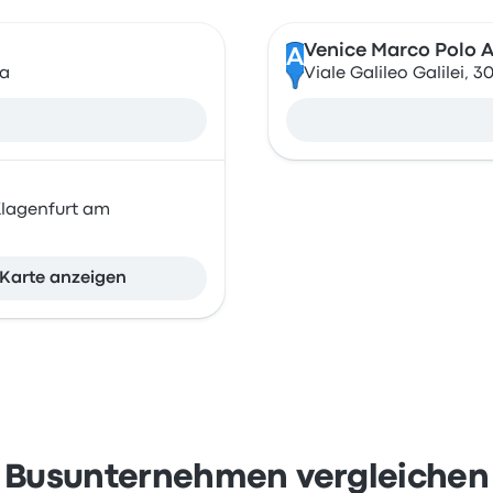
Venice Marco Polo A
A
ia
Viale Galileo Galilei, 3
Klagenfurt am
Karte anzeigen
Busunternehmen vergleichen