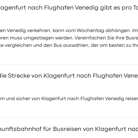
lagenfurt nach Flughafen Venedig gibt es pro T
fen Venedig verkehren, kann vom Wochentag abhängen. Im S
deren muss umgestiegen werden. Vereinfachen Sie Ihre Busr
 vergleichen und den Bus auswählen, der am besten zu Ihr
e Strecke von Klagenfurt nach Flughafen Vene
em und sicher von Klagenfurt nach Flughafen Venedig reise
kunftsbahnhof für Busreisen von Klagenfurt na