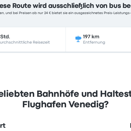
ese Route wird ausschließlich von bus b
n, und bei Preisen ab nur 24 € bietet sie ein ausgezeichnetes Preis-Leistungs-
Std.
197 km
urchschnittliche Reisezeit
Entfernung
eliebten Bahnhöfe und Haltest
Flughafen Venedig?
rt