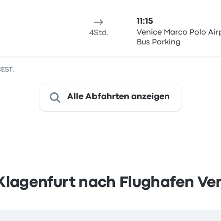
11:15
Venice Marco Polo Air
4Std.
Bus Parking
CEST.
Alle Abfahrten anzeigen
Klagenfurt nach Flughafen Ve