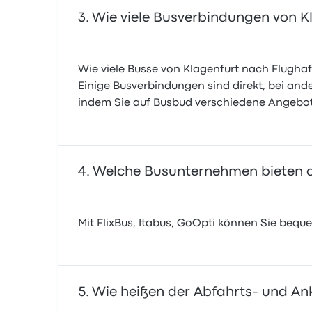
Wie viele Busverbindungen von K
Wie viele Busse von Klagenfurt nach Flugha
Einige Busverbindungen sind direkt, bei an
indem Sie auf Busbud verschiedene Angebote
Welche Busunternehmen bieten di
Mit FlixBus, Itabus, GoOpti können Sie bequ
Wie heißen der Abfahrts- und An