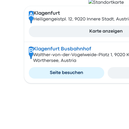
Klagenfurt
A
Heiligengeistpl. 12, 9020 Innere Stadt, Austr
Karte anzeigen
Klagenfurt Busbahnhof
B
Walther-von-der-Vogelweide-Platz 1, 9020 
Wörthersee, Austria
Seite besuchen