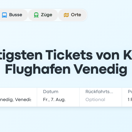
Busse
Züge
Orte
tigsten Tickets von 
Flughafen Venedig
Datum
Rückfahrtsdatum
P