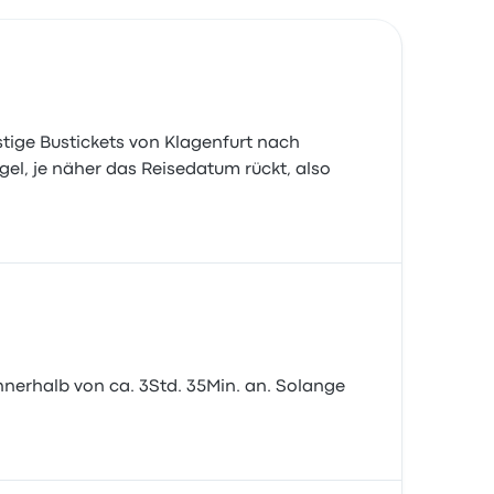
stige Bustickets von Klagenfurt nach
egel, je näher das Reisedatum rückt, also
nnerhalb von ca. 3Std. 35Min. an. Solange