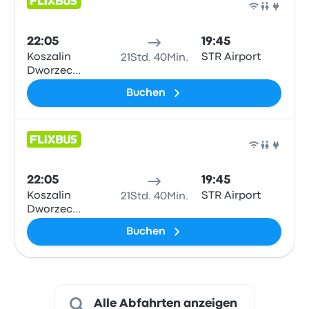
Bus
22:05
19:45
Koszalin
STR Airport
21Std. 40Min.
Dworzec
Autobusowy
Buchen
Bus
22:05
19:45
Koszalin
STR Airport
21Std. 40Min.
Dworzec
Autobusowy
Buchen
Alle Abfahrten anzeigen