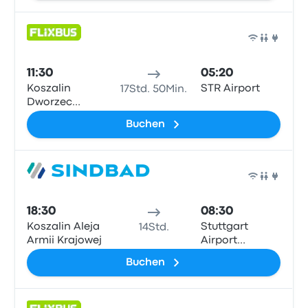
Bus
11:30
05:20
Koszalin
STR Airport
17Std. 50Min.
Dworzec
Autobusowy
Buchen
Bus
18:30
08:30
Koszalin Aleja
Stuttgart
14Std.
Armii Krajowej
Airport
Busterminal
Buchen