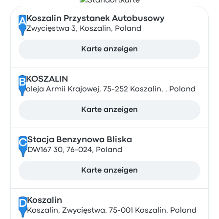
Koszalin Przystanek Autobusowy
A
Zwycięstwa 3, Koszalin, Poland
Karte anzeigen
KOSZALIN
B
aleja Armii Krajowej, 75-252 Koszalin, , Poland
Karte anzeigen
Stacja Benzynowa Bliska
C
DW167 30, 76-024, Poland
Karte anzeigen
Koszalin
D
Koszalin, Zwycięstwa, 75-001 Koszalin, Poland