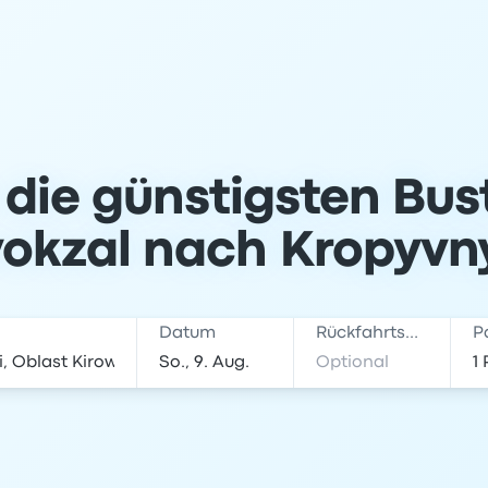
 die günstigsten Bus
okzal nach Kropyvn
Datum
Rückfahrtsdatum
P