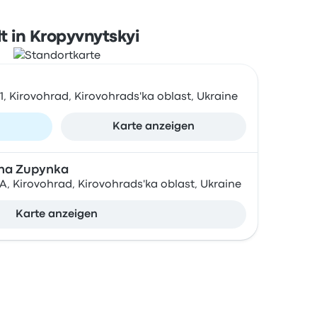
t in Kropyvnytskyi
1, Kirovohrad, Kirovohrads'ka oblast, Ukraine
n
Karte anzeigen
sna Zupynka
 1А, Kirovohrad, Kirovohrads'ka oblast, Ukraine
Karte anzeigen