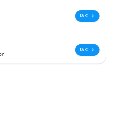
Keine Tags
13 €
Keine Tags
13 €
ion