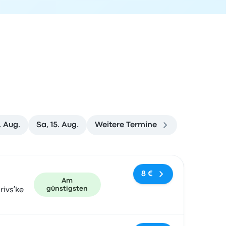
4. Aug.
Sa, 15. Aug.
Weitere Termine
und Buchungslink
8 €
Am
günstigsten
rivsʹke