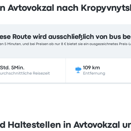
n Avtovokzal nach Kropyvnyts
ese Route wird ausschließlich von bus b
n 5 Minuten, und bei Preisen ab nur 8 € bietet sie ein ausgezeichnetes Preis-L
Std. 5Min.
109 km
urchschnittliche Reisezeit
Entfernung
 Haltestellen in Avtovokzal u