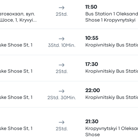
11:50
втовокзал, вул.
Bus Station 1 Oleksand
2Std.
осе, 1, Kryvyi
Shose 1 Kropyvnytskyi
10:55
ke Shose St, 1
Kropivnitskiy Bus Stat
3Std. 10Min.
17:30
ke Shose St, 1
Kropivnitskiy Bus Stat
2Std.
22:00
ke Shose St, 1
Kropivnitskiy Bus Stat
2Std. 30Min.
21:30
ke Shose St, 1
Kropyvnytskyi 1 Oleksa
2Std.
Shose