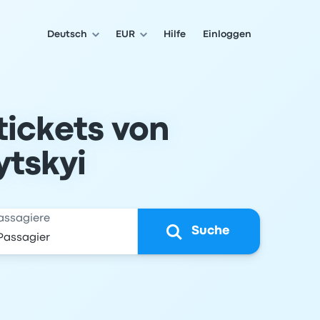
Deutsch
EUR
Hilfe
Einloggen
tickets von
ytskyi
assagiere
Suche