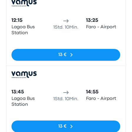
Bus
12:15
13:25
Lagoa Bus
Faro - Airport
1Std. 10Min.
Station
Keine Tags
13 €
Bus
13:45
14:55
Lagoa Bus
Faro - Airport
1Std. 10Min.
Station
Keine Tags
13 €