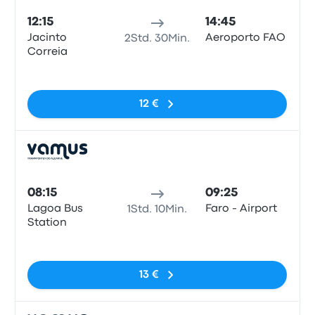
12:15
14:45
Jacinto
Aeroporto FAO
2Std. 30Min.
Correia
Keine Tags
12 €
Bus
08:15
09:25
Lagoa Bus
Faro - Airport
1Std. 10Min.
Station
Keine Tags
13 €