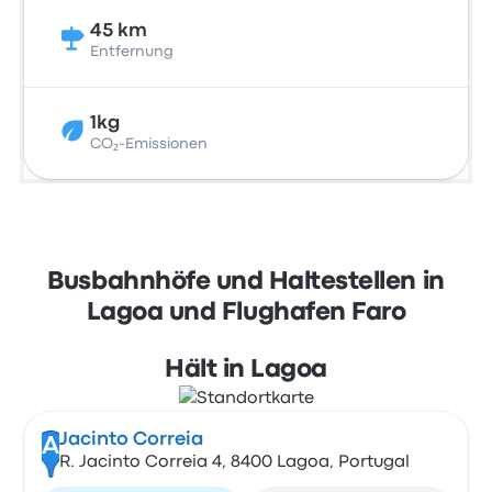
45 km
Entfernung
1kg
CO₂-Emissionen
Busbahnhöfe und Haltestellen in
Lagoa und Flughafen Faro
Hält in Lagoa
Jacinto Correia
A
R. Jacinto Correia 4, 8400 Lagoa, Portugal