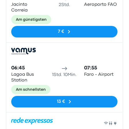
Jacinto
Aeroporto FAO
2Std.
Correia
Am günstigsten
7 €
Bus
06:45
07:55
Lagoa Bus
Faro - Airport
1Std. 10Min.
Station
Am schnellsten
13 €
Bus