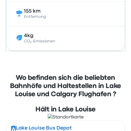
155 km
Entfernung
4kg
CO₂-Emissionen
Wo befinden sich die beliebten
Bahnhöfe und Haltestellen in Lake
Louise und Calgary Flughafen ?
Hält in Lake Louise
Lake Louise Bus Depot
A