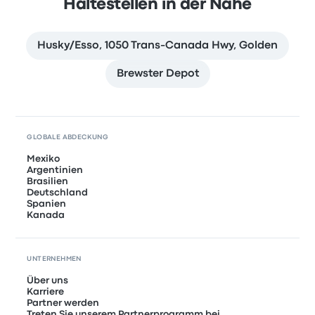
Haltestellen in der Nähe
Husky/Esso, 1050 Trans-Canada Hwy, Golden
Brewster Depot
GLOBALE ABDECKUNG
Mexiko
Argentinien
Brasilien
Deutschland
Spanien
Kanada
UNTERNEHMEN
Über uns
Karriere
Partner werden
Treten Sie unserem Partnerprogramm bei