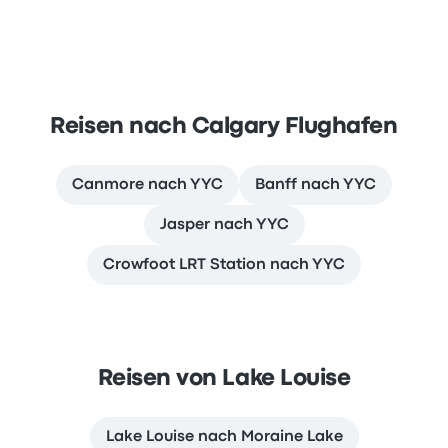
Reisen nach Calgary Flughafen
Canmore nach YYC
Banff nach YYC
Jasper nach YYC
Crowfoot LRT Station nach YYC
Reisen von Lake Louise
Lake Louise nach Moraine Lake