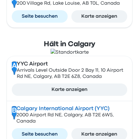
200 Village Rd, Lake Louise, AB T0L, Canada
Seite besuchen
Karte anzeigen
Hält in Calgary
YYC Airport
A
Arrivals Level Outside Door 2 Bay 11, 10 Airport
Rd NE, Calgary, AB T2E 6Z8, Canada
Karte anzeigen
Calgary International Airport (YYC)
B
2000 Airport Rd NE, Calgary, AB T2E 6W5,
Canada
Seite besuchen
Karte anzeigen