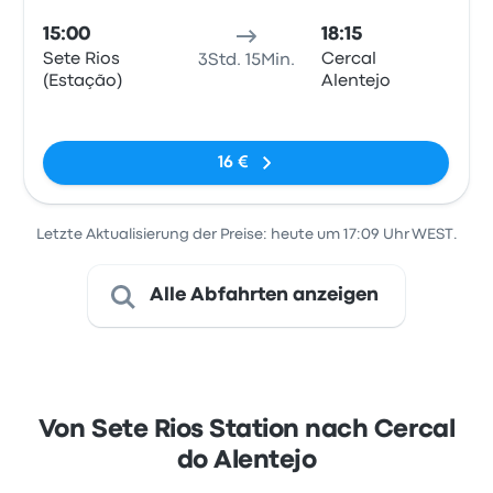
15:00
18:15
Sete Rios
Cercal
3Std. 15Min.
(Estação)
Alentejo
Keine Tags
16 €
Letzte Aktualisierung der Preise: heute um 17:09 Uhr WEST.
Alle Abfahrten anzeigen
Von Sete Rios Station nach Cercal
do Alentejo