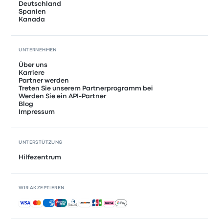
Deutschland
Spanien
Kanada
UNTERNEHMEN
Über uns
Karriere
Partner werden
Treten Sie unserem Partnerprogramm bei
Werden Sie ein API-Partner
Blog
Impressum
UNTERSTÜTZUNG
Hilfezentrum
WIR AKZEPTIEREN
Akzeptierte Zahlungsmethoden