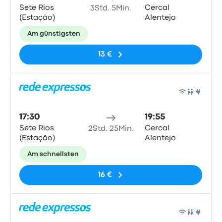
Sete Rios
Cercal
3Std. 5Min.
(Estação)
Alentejo
Am günstigsten
13 €
Bus
17:30
19:55
Sete Rios
Cercal
2Std. 25Min.
(Estação)
Alentejo
Am schnellsten
16 €
Bus