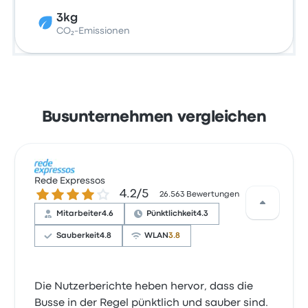
3kg
CO₂-Emissionen
Busunternehmen vergleichen
Rede Expressos
4.2 von 5 Sternen
4.2/5
26.563 Bewertungen
Mitarbeiter
4.6
Pünktlichkeit
4.3
Sauberkeit
4.8
WLAN
3.8
Die Nutzerberichte heben hervor, dass die
Busse in der Regel pünktlich und sauber sind.