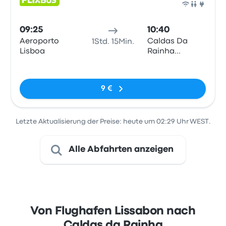
Bus
09:25
10:40
Aeroporto
Caldas Da
1Std. 15Min.
Lisboa
Rainha
Rodoviaria do
Keine Tags
Tejo
9 €
Letzte Aktualisierung der Preise: heute um 02:29 Uhr WEST.
Alle Abfahrten anzeigen
Von Flughafen Lissabon nach
Caldas da Rainha