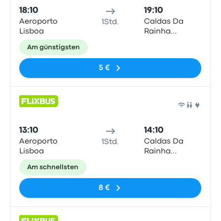
18:10
19:10
Aeroporto
Caldas Da
1Std.
Lisboa
Rainha
Rodoviaria do
Am günstigsten
Tejo
5 €
Bus
13:10
14:10
Aeroporto
Caldas Da
1Std.
Lisboa
Rainha
Rodoviaria do
Am schnellsten
Tejo
8 €