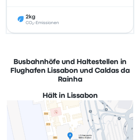
2kg
CO₂-Emissionen
Busbahnhöfe und Haltestellen in
Flughafen Lissabon und Caldas da
Rainha
Hält in Lissabon