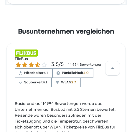
Busunternehmen vergleichen
FlixBus
3.5 von 5 Sternen
3.5/5
14.994 Bewertungen
Mitarbeiter
4.1
Pünktlichkeit
4.0
Sauberkeit
4.1
WLAN
2.7
Basierend auf 14994 Bewertungen wurde das
Unternehmen auf Busbud mit 3.5 Sternen bewertet.
Reisende waren besonders zufrieden mit der
Ticketzugang und die Temperatur, beschwerten
sich aber oft über WLAN. Ticketpreise von FlixBus für