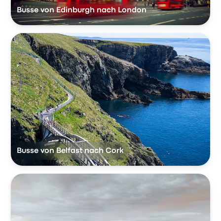
Busse von Edinburgh nach London
Busse von Belfast nach Cork