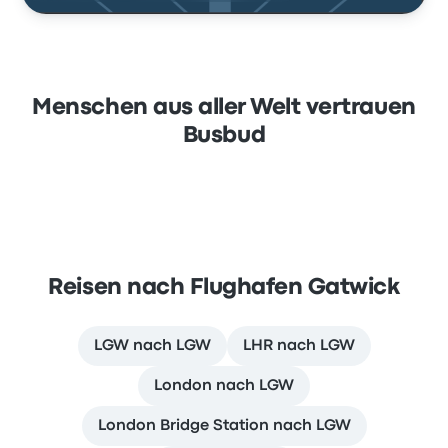
Menschen aus aller Welt vertrauen
Busbud
Reisen nach Flughafen Gatwick
LGW nach LGW
LHR nach LGW
London nach LGW
London Bridge Station nach LGW