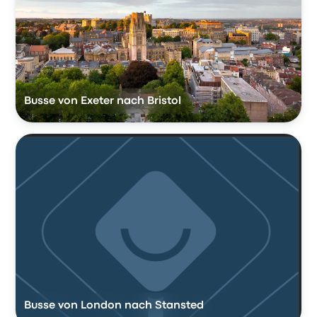
Busse von Exeter nach Bristol
Busse von London nach Stansted