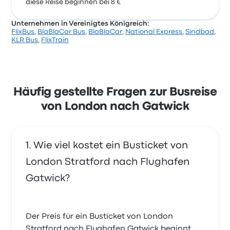
diese Reise beginnen bei 8 €
Unternehmen in Vereinigtes Königreich:
FlixBus
,
BlaBlaCar Bus
,
BlaBlaCar
,
National Express
,
Sindbad
,
KLR Bus
,
FlixTrain
Häufig gestellte Fragen zur Busreise
von London nach Gatwick
Wie viel kostet ein Busticket von
London Stratford nach Flughafen
Gatwick?
Der Preis für ein Busticket von London
Stratford nach Flughafen Gatwick beginnt