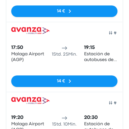
14 €
Bus
17:50
19:15
Malaga Airport
Estación de
1Std. 25Min.
(AGP)
autobuses de
Estepona
Keine Tags
14 €
Bus
19:20
20:30
Malaga Airport
Estación de
1Std. 10Min.