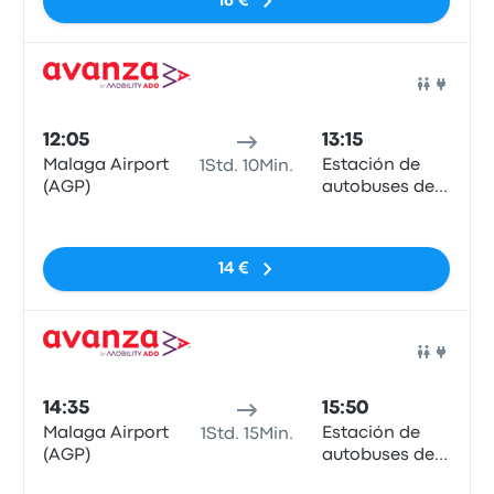
16 €
Bus
12:05
13:15
Malaga Airport
Estación de
1Std. 10Min.
(AGP)
autobuses de
Estepona
Keine Tags
14 €
Bus
14:35
15:50
Malaga Airport
Estación de
1Std. 15Min.
(AGP)
autobuses de
Estepona
Keine Tags