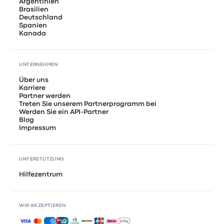
Argentinien
Brasilien
Deutschland
Spanien
Kanada
UNTERNEHMEN
Über uns
Karriere
Partner werden
Treten Sie unserem Partnerprogramm bei
Werden Sie ein API-Partner
Blog
Impressum
UNTERSTÜTZUNG
Hilfezentrum
WIR AKZEPTIEREN
Akzeptierte Zahlungsmethoden