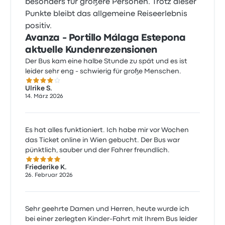
besonders für größere Personen. Trotz dieser
Punkte bleibt das allgemeine Reiseerlebnis
positiv.
Avanza - Portillo Málaga Estepona
aktuelle Kundenrezensionen
Der Bus kam eine halbe Stunde zu spät und es ist
leider sehr eng - schwierig für große Menschen.
4.0 von 5 Sternen
Ulrike S.
14. März 2026
Es hat alles funktioniert. Ich habe mir vor Wochen
das Ticket online in Wien gebucht. Der Bus war
pünktlich, sauber und der Fahrer freundlich.
5.0 von 5 Sternen
Friederike K.
26. Februar 2026
Sehr geehrte Damen und Herren, heute wurde ich
bei einer zerlegten Kinder-Fahrt mit Ihrem Bus leider