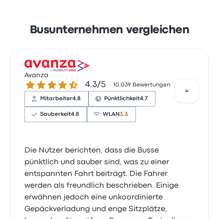
Busunternehmen vergleichen
Avanza
4.3 von 5 Sternen
4.3/5
10.039 Bewertungen
Mitarbeiter
4.8
Pünktlichkeit
4.7
Sauberkeit
4.8
WLAN
3.3
Die Nutzer berichten, dass die Busse
pünktlich und sauber sind, was zu einer
entspannten Fahrt beiträgt. Die Fahrer
werden als freundlich beschrieben. Einige
erwähnen jedoch eine unkoordinierte
Gepäckverladung und enge Sitzplätze,