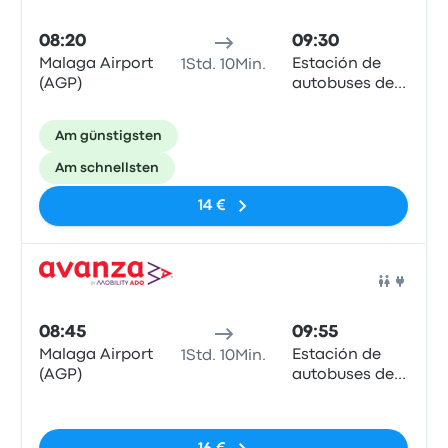
08:20
09:30
Malaga Airport
Estación de
1Std. 10Min.
(AGP)
autobuses de
Estepona
Am günstigsten
Am schnellsten
14 €
Bus
08:45
09:55
Malaga Airport
Estación de
1Std. 10Min.
(AGP)
autobuses de
Estepona
Keine Tags