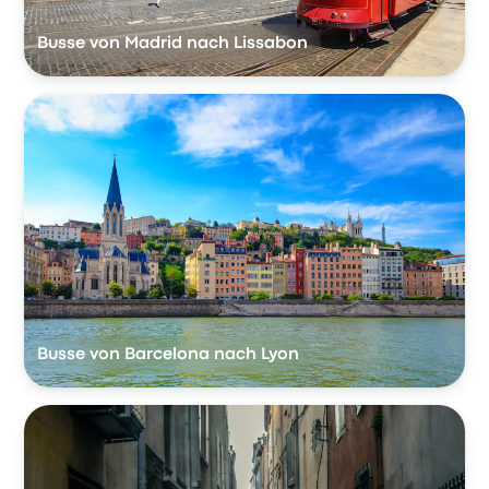
Busse von Madrid nach Lissabon
Busse von Barcelona nach Lyon