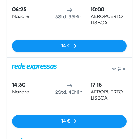
06:25
10:00
Nazaré
AEROPUERTO
3Std. 35Min.
LISBOA
Keine Tags
14 €
Bus
14:30
17:15
Nazaré
AEROPUERTO
2Std. 45Min.
LISBOA
Keine Tags
14 €