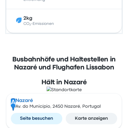
2kg
CO₂-Emissionen
Busbahnhöfe und Haltestellen in
Nazaré und Flughafen Lissabon
Hält in Nazaré
Nazaré
A
Av. do Município, 2450 Nazaré, Portugal
Seite besuchen
Karte anzeigen