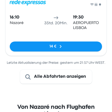
Bus
16:10
19:30
Nazaré
AEROPUERTO
3Std. 20Min.
LISBOA
Keine Tags
14 €
Letzte Aktualisierung der Preise: gestern um 21:57 Uhr WEST.
Alle Abfahrten anzeigen
Von Nazaré nach Flughafen