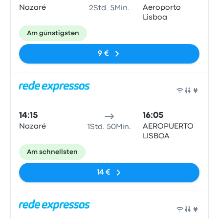
Nazaré
Aeroporto
2Std. 5Min.
Lisboa
Am günstigsten
9 €
Bus
14:15
16:05
Nazaré
AEROPUERTO
1Std. 50Min.
LISBOA
Am schnellsten
14 €
Bus