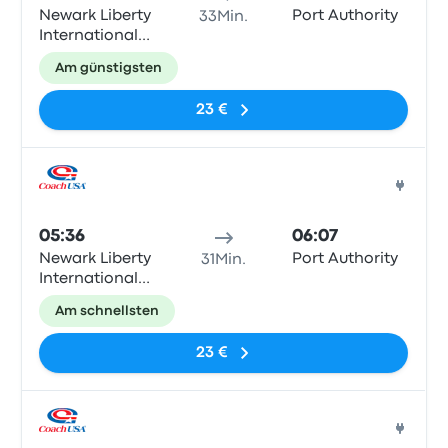
Newark Liberty
Port Authority
33Min.
International
Airport
Am günstigsten
Terminal B
23 €
Bus
05:36
06:07
Newark Liberty
Port Authority
31Min.
International
Airport
Am schnellsten
Terminal C
23 €
Bus