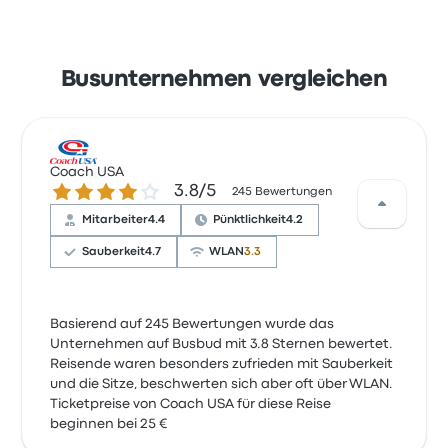
Busunternehmen vergleichen
Coach USA
3.8 von 5 Sternen
3.8/5
245 Bewertungen
Mitarbeiter
4.4
Pünktlichkeit
4.2
Sauberkeit
4.7
WLAN
3.3
Basierend auf 245 Bewertungen wurde das
Unternehmen auf Busbud mit 3.8 Sternen bewertet.
Reisende waren besonders zufrieden mit Sauberkeit
und die Sitze, beschwerten sich aber oft über WLAN.
Ticketpreise von Coach USA für diese Reise
beginnen bei 25 €