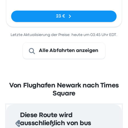
Airport
Keine Tags
Terminal B
23 €
Letzte Aktualisierung der Preise: heute um 03:45 Uhr EDT.
Alle Abfahrten anzeigen
Von Flughafen Newark nach Times
Square
Diese Route wird
ausschließlich von bus