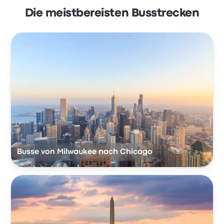
Die meistbereisten Busstrecken
Busse von Milwaukee nach Chicago