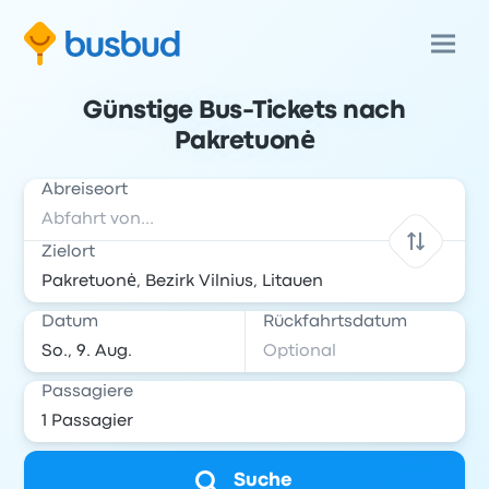
Günstige Bus-Tickets nach
Pakretuonė
Abreiseort
Zielort
Datum
Rückfahrtsdatum
Passagiere
Suche