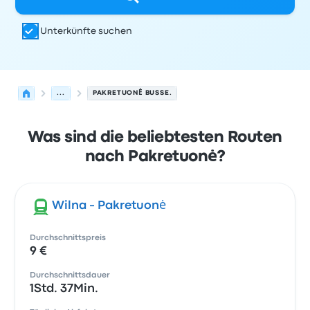
Unterkünfte suchen
...
PAKRETUONĖ BUSSE.
Was sind die beliebtesten Routen
nach Pakretuonė?
Wilna - Pakretuonė
Durchschnittspreis
9 €
Durchschnittsdauer
1Std. 37Min.