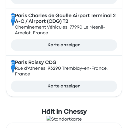
Paris Charles de Gaulle Airport Terminal 2
E
A-C / Airport (CDG) T2
Cheminement Véhicules, 77990 Le Mesnil-
Amelot, France
Karte anzeigen
Paris Roissy CDG
F
Rue d'Athènes, 93290 Tremblay-en-France,
France
Karte anzeigen
Hält in Chessy