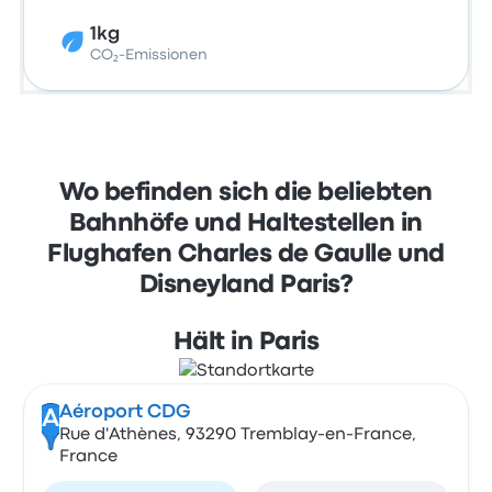
1kg
CO₂-Emissionen
Wo befinden sich die beliebten
Bahnhöfe und Haltestellen in
Flughafen Charles de Gaulle und
Disneyland Paris?
Hält in Paris
Aéroport CDG
A
Rue d'Athènes, 93290 Tremblay-en-France,
France