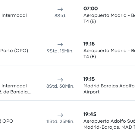
07:00
l Intermodal
Aeropuerto Madrid - B
8Std.
T4 (E)
19:15
 Porto (OPO)
Aeropuerto Madrid - B
9Std. 15Min.
T4 (E)
19:15
l Intermodal
Madrid Barajas Adolfo
8Std. 30Min.
 de Bonjóia,
Airport
to
19:45
t) OPO
Aeropuerto Adolfo Su
11Std. 25Min.
Madrid-Barajas, MAD 