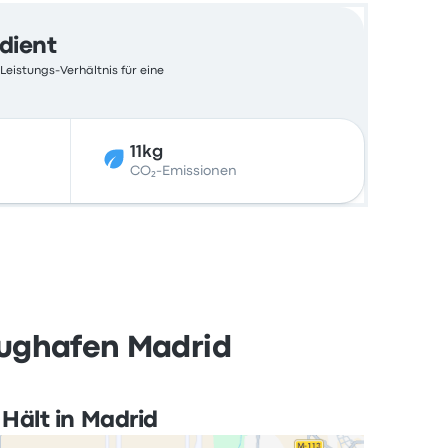
edient
Leistungs-Verhältnis für eine
11kg
CO₂-Emissionen
lughafen Madrid
Hält in Madrid