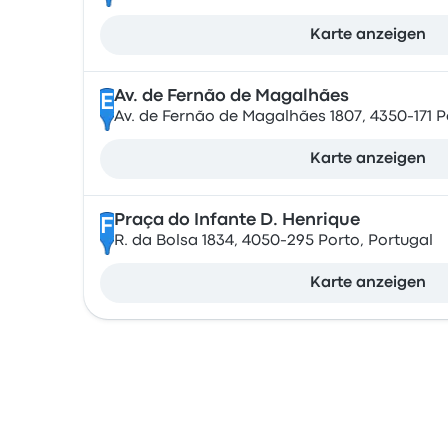
Karte anzeigen
Av. de Fernão de Magalhães
E
Av. de Fernão de Magalhães 1807, 4350-171 P
Karte anzeigen
Praça do Infante D. Henrique
F
R. da Bolsa 1834, 4050-295 Porto, Portugal
Karte anzeigen