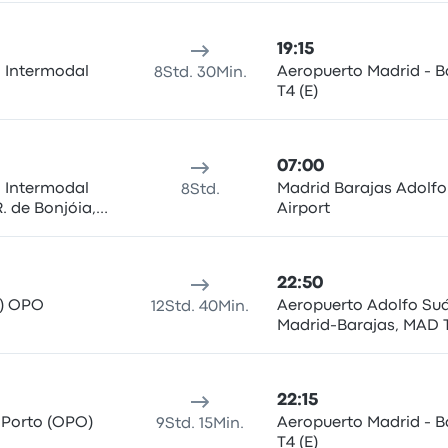
19:15
l Intermodal
Aeropuerto Madrid - B
8Std. 30Min.
T4 (E)
07:00
l Intermodal
Madrid Barajas Adolfo
8Std.
 de Bonjóia,
Airport
to
22:50
t) OPO
Aeropuerto Adolfo Su
12Std. 40Min.
Madrid-Barajas, MAD 
22:15
 Porto (OPO)
Aeropuerto Madrid - B
9Std. 15Min.
T4 (E)