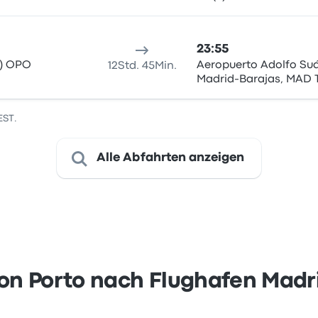
23:55
t) OPO
Aeropuerto Adolfo Su
12Std. 45Min.
Madrid-Barajas, MAD 
EST.
Alle Abfahrten anzeigen
on Porto nach Flughafen Madr