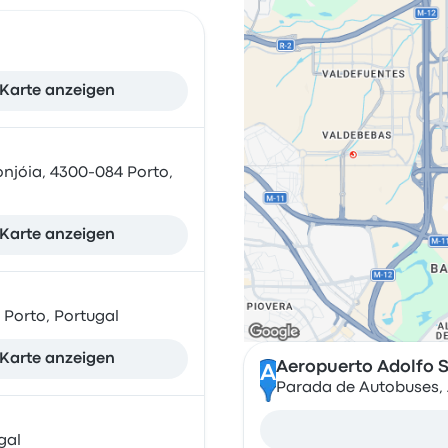
Karte anzeigen
njóia, 4300-084 Porto,
Karte anzeigen
Porto, Portugal
Karte anzeigen
Aeropuerto Adolfo 
A
Parada de Autobuses, 
gal