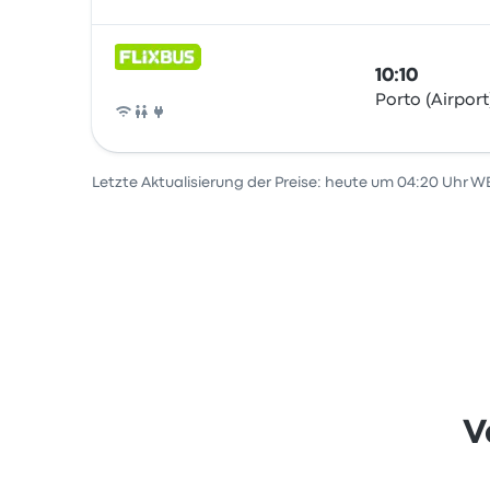
10:10
Porto (Airpor
Bus
Letzte Aktualisierung der Preise: heute um 04:20 Uhr W
V