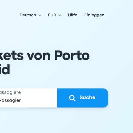
Deutsch
EUR
Hilfe
Einloggen
kets von Porto
id
assagiere
Suche