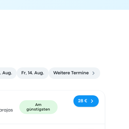
. Aug.
Fr, 14. Aug.
Weitere Termine
und Buchungslink
28 €
Am
günstigsten
arajas