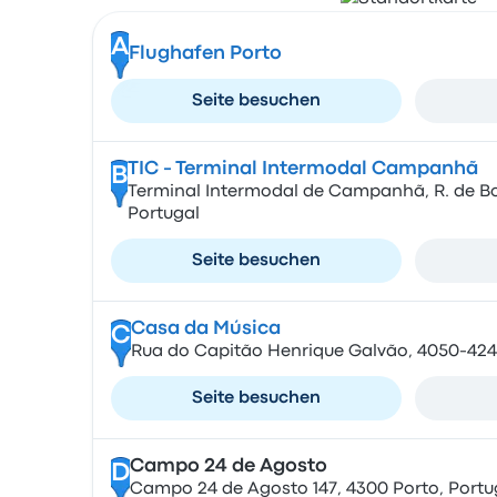
A
Flughafen Porto
Seite besuchen
TIC - Terminal Intermodal Campanhã
B
Terminal Intermodal de Campanhã, R. de Bo
Portugal
Seite besuchen
Casa da Música
C
Rua do Capitão Henrique Galvão, 4050-424 
Seite besuchen
Campo 24 de Agosto
D
Campo 24 de Agosto 147, 4300 Porto, Portu