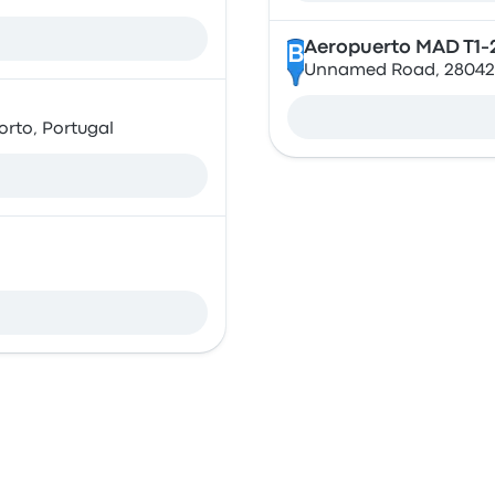
Aeropuerto MAD T1-
B
Unnamed Road, 28042 
orto, Portugal