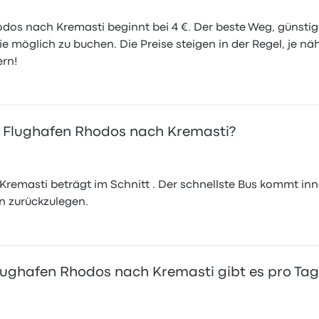
hodos nach Kremasti beginnt bei 4 €. Der beste Weg, günst
 wie möglich zu buchen. Die Preise steigen in der Regel, je 
ern!
n Flughafen Rhodos nach Kremasti?
remasti beträgt im Schnitt . Der schnellste Bus kommt inn
n zurückzulegen.
lughafen Rhodos nach Kremasti gibt es pro Tag