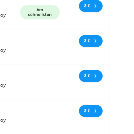
3 €
Am
schnellsten
Bay
Keine Tags
3 €
Bay
Keine Tags
3 €
Bay
Keine Tags
3 €
Bay