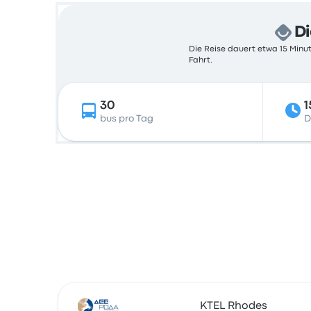
Di
Die Reise dauert etwa 15 Minut
Fahrt.
30
1
bus pro Tag
D
KTEL Rhodes