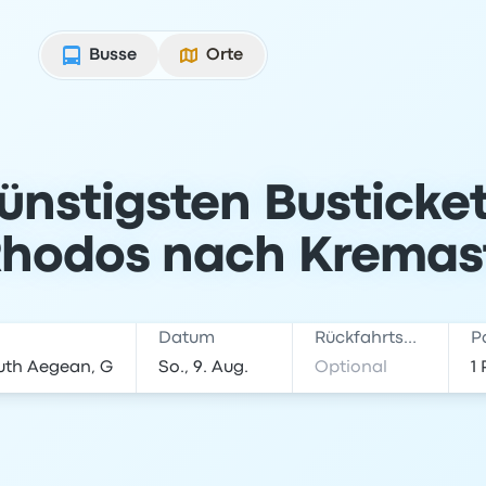
Busse
Orte
günstigsten Busticke
hodos nach Kremas
Datum
Rückfahrtsdatum
P