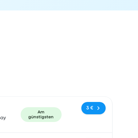
und Buchungslink
3 €
Am
günstigsten
Bay