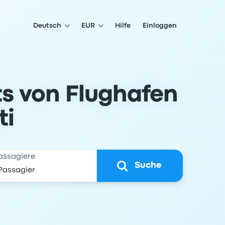
Deutsch
EUR
Hilfe
Einloggen
ts von Flughafen
ti
assagiere
Suche