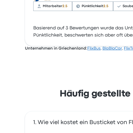
Mitarbeiter
2.5
Pünktlichkeit
2.5
Saube
Basierend auf 3 Bewertungen wurde das Unt
Pünktlichkeit, beschwerten sich aber oft übe
Unternehmen in Griechenland:
FlixBus
,
BlaBlaCar
,
FlixT
Häufig gestellte
Wie viel kostet ein Busticket vo