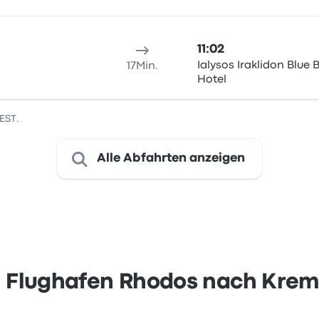
11:02
Ialysos Iraklidon Blue 
17Min.
Hotel
EEST.
Alle Abfahrten anzeigen
 Flughafen Rhodos nach Krem