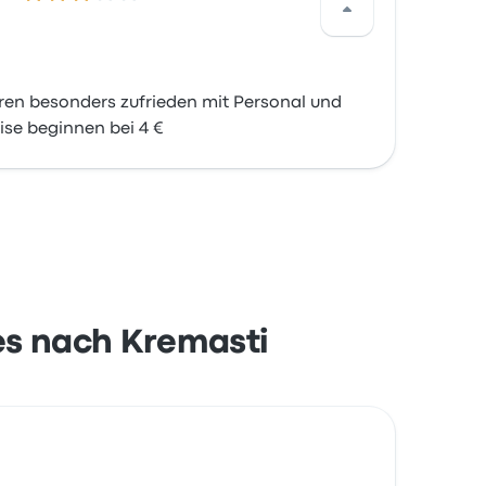
en besonders zufrieden mit Personal und
ise beginnen bei 4 €
des nach Kremasti