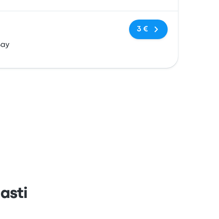
Keine Tags
3 €
Bay
asti