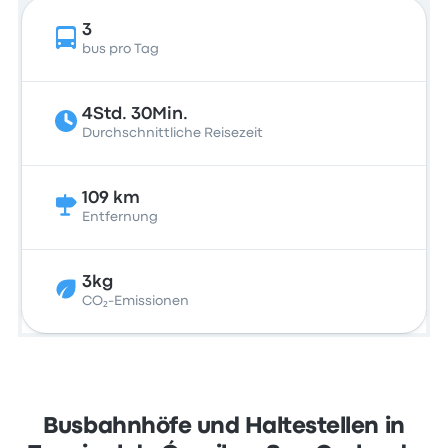
3
bus pro Tag
4Std. 30Min.
Durchschnittliche Reisezeit
109 km
Entfernung
3kg
CO₂-Emissionen
Busbahnhöfe und Haltestellen in