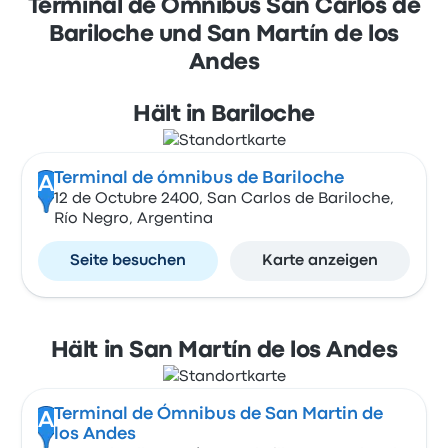
Terminal de Ómnibus San Carlos de
Bariloche und San Martín de los
Andes
Hält in Bariloche
Terminal de ómnibus de Bariloche
A
12 de Octubre 2400, San Carlos de Bariloche,
Río Negro, Argentina
Seite besuchen
Karte anzeigen
Hält in San Martín de los Andes
Terminal de Ómnibus de San Martin de
A
los Andes