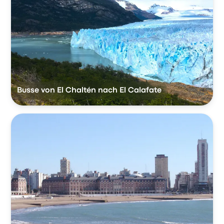
Busse von El Chaltén nach El Calafate