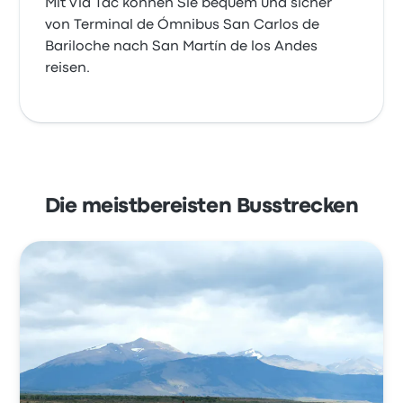
Mit Via Tac können Sie bequem und sicher
von Terminal de Ómnibus San Carlos de
Bariloche nach San Martín de los Andes
reisen.
Die meistbereisten Busstrecken