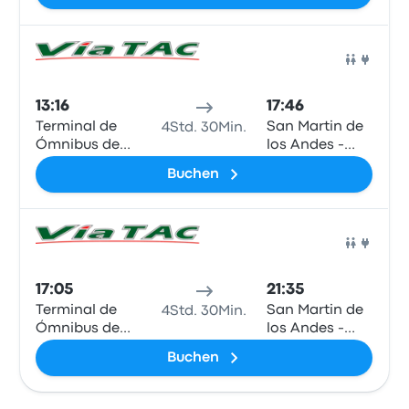
ARG)
Bus
13:16
17:46
Terminal de
San Martin de
4Std. 30Min.
Ómnibus de
los Andes -
Bariloche
Terminal
Buchen
(Neuquen -
ARG)
Bus
17:05
21:35
Terminal de
San Martin de
4Std. 30Min.
Ómnibus de
los Andes -
Bariloche
Terminal
Buchen
(Neuquen -
ARG)