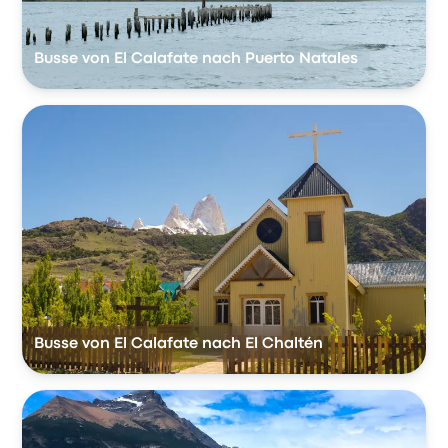
Busse von El Calafate nach Puerto Natales
Busse von El Calafate nach El Chaltén