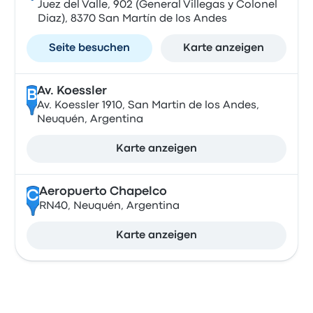
Juez del Valle, 902 (General Villegas y Colonel
Diaz), 8370 San Martín de los Andes
Seite besuchen
Karte anzeigen
Av. Koessler
B
Av. Koessler 1910, San Martin de los Andes,
Neuquén, Argentina
Karte anzeigen
Aeropuerto Chapelco
C
RN40, Neuquén, Argentina
Karte anzeigen