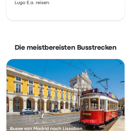
Lugo E.a. reisen.
Die meistbereisten Busstrecken
Busse von Madrid nach Lissabon