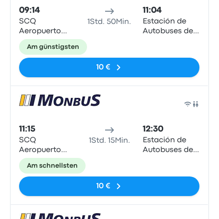
09:14
11:04
SCQ
Estación de
1Std. 50Min.
Aeropuerto
Autobuses de
Santiago de
Lugo
Am günstigsten
Compostela
10 €
Bus
11:15
12:30
SCQ
Estación de
1Std. 15Min.
Aeropuerto
Autobuses de
Santiago de
Lugo
Am schnellsten
Compostela
10 €