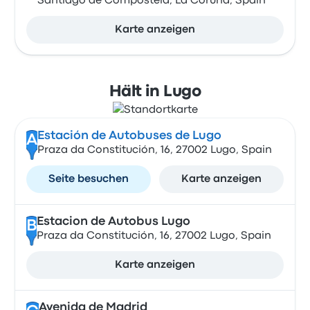
Santiago de Compostela, La Coruña, Spain
Karte anzeigen
Hält in Lugo
Estación de Autobuses de Lugo
A
Praza da Constitución, 16, 27002 Lugo, Spain
Seite besuchen
Karte anzeigen
Estacion de Autobus Lugo
B
Praza da Constitución, 16, 27002 Lugo, Spain
Karte anzeigen
Avenida de Madrid