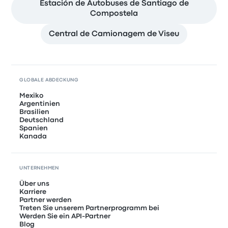
Estación de Autobuses de Santiago de
Compostela
Central de Camionagem de Viseu
GLOBALE ABDECKUNG
Mexiko
Argentinien
Brasilien
Deutschland
Spanien
Kanada
UNTERNEHMEN
Über uns
Karriere
Partner werden
Treten Sie unserem Partnerprogramm bei
Werden Sie ein API-Partner
Blog