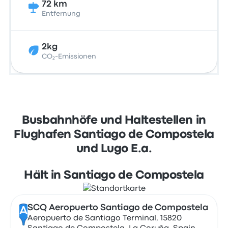
72 km
Entfernung
2kg
CO₂-Emissionen
Busbahnhöfe und Haltestellen in
Flughafen Santiago de Compostela
und Lugo E.a.
Hält in Santiago de Compostela
SCQ Aeropuerto Santiago de Compostela
A
Aeropuerto de Santiago Terminal, 15820