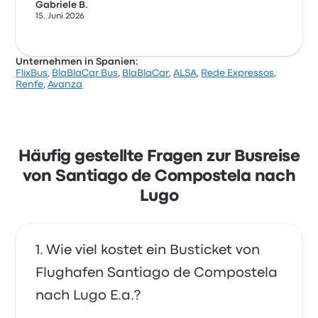
Gabriele B.
15. Juni 2026
Unternehmen in Spanien:
FlixBus
,
BlaBlaCar Bus
,
BlaBlaCar
,
ALSA
,
Rede Expressos
,
Renfe
,
Avanza
Häufig gestellte Fragen zur Busreise
von Santiago de Compostela nach
Lugo
Wie viel kostet ein Busticket von
Flughafen Santiago de Compostela
nach Lugo E.a.?