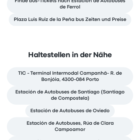
Finde bus-Tickets nach Estación de Autobuses
de Ferrol
Plaza Luis Ruiz de la Peña bus Zeiten und Preise
Haltestellen in der Nähe
TIC - Terminal Intermodal Campanhã- R. de
Bonjóia, 4300-084 Porto
Estación de Autobuses de Santiago (Santiago
de Compostela)
Estación de Autobuses de Oviedo
Estación de Autobuses, Rúa de Clara
Campoamor