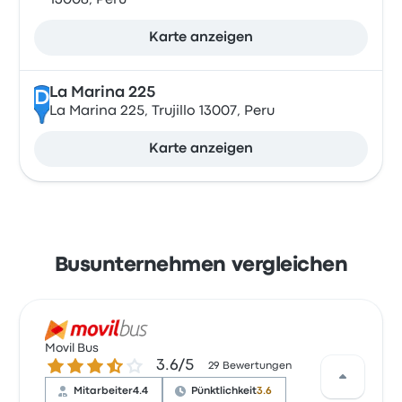
13008, Peru
Karte anzeigen
La Marina 225
D
La Marina 225, Trujillo 13007, Peru
Karte anzeigen
Busunternehmen vergleichen
Movil Bus
3.6 von 5 Sternen
3.6/5
29 Bewertungen
Mitarbeiter
4.4
Pünktlichkeit
3.6