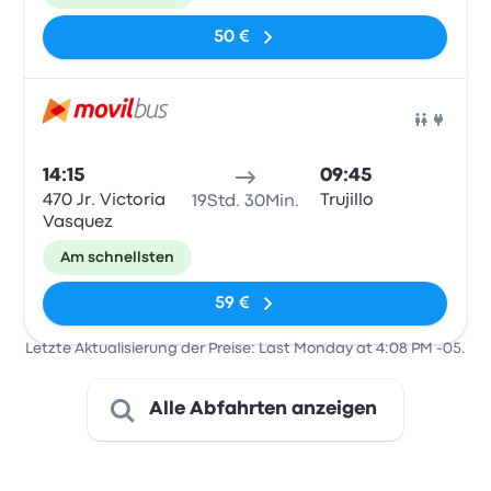
50 €
Bus
14:15
09:45
470 Jr. Victoria
Trujillo
19Std. 30Min.
Vasquez
Am schnellsten
59 €
Letzte Aktualisierung der Preise: Last Monday at 4:08 PM -05.
Alle Abfahrten anzeigen