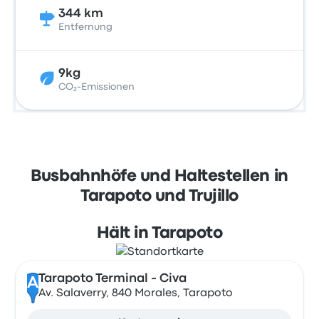
344 km
Entfernung
9kg
CO₂-Emissionen
Busbahnhöfe und Haltestellen in
Tarapoto und Trujillo
Hält in Tarapoto
Tarapoto Terminal - Civa
A
Av. Salaverry, 840 Morales, Tarapoto