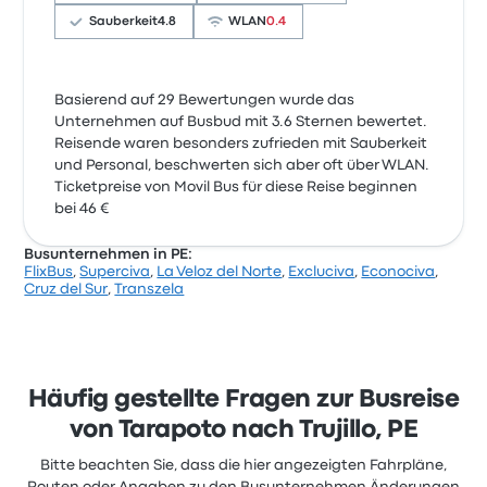
Sauberkeit
4.8
WLAN
0.4
Basierend auf 29 Bewertungen wurde das
Unternehmen auf Busbud mit 3.6 Sternen bewertet.
Reisende waren besonders zufrieden mit Sauberkeit
und Personal, beschwerten sich aber oft über WLAN.
Ticketpreise von Movil Bus für diese Reise beginnen
bei 46 €
Busunternehmen in PE:
FlixBus
,
Superciva
,
La Veloz del Norte
,
Excluciva
,
Econociva
,
Cruz del Sur
,
Transzela
Häufig gestellte Fragen zur Busreise
von Tarapoto nach Trujillo, PE
Bitte beachten Sie, dass die hier angezeigten Fahrpläne,