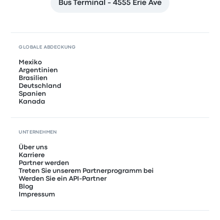
Bus Terminal - 4555 Erie Ave
GLOBALE ABDECKUNG
Mexiko
Argentinien
Brasilien
Deutschland
Spanien
Kanada
UNTERNEHMEN
Über uns
Karriere
Partner werden
Treten Sie unserem Partnerprogramm bei
Werden Sie ein API-Partner
Blog
Impressum