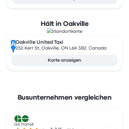
Hält in Oakville
Oakville United Taxi
A
252 Kerr St, Oakville, ON L6K 3B2, Canada
Karte anzeigen
Busunternehmen vergleichen
Go Transit