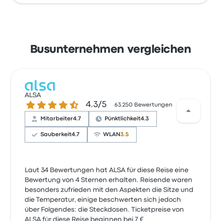
Busunternehmen vergleichen
ALSA
4.3 von 5 Sternen
4.3/5
63.250 Bewertungen
Mitarbeiter
4.7
Pünktlichkeit
4.3
Sauberkeit
4.7
WLAN
3.5
Laut 34 Bewertungen hat ALSA für diese Reise eine
Bewertung von 4 Sternen erhalten. Reisende waren
besonders zufrieden mit den Aspekten die Sitze und
die Temperatur, einige beschwerten sich jedoch
über Folgendes: die Steckdosen. Ticketpreise von
ALSA für diese Reise beginnen bei 7 €