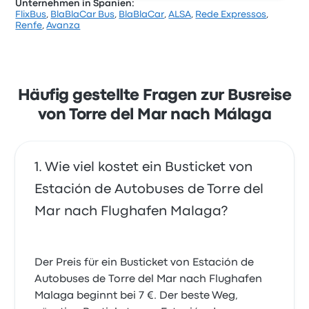
Unternehmen in Spanien:
FlixBus
,
BlaBlaCar Bus
,
BlaBlaCar
,
ALSA
,
Rede Expressos
,
Renfe
,
Avanza
Häufig gestellte Fragen zur Busreise
von Torre del Mar nach Málaga
Wie viel kostet ein Busticket von
Estación de Autobuses de Torre del
Mar nach Flughafen Malaga?
Der Preis für ein Busticket von Estación de
Autobuses de Torre del Mar nach Flughafen
Malaga beginnt bei 7 €. Der beste Weg,