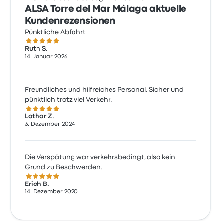
ALSA Torre del Mar Málaga aktuelle
Kundenrezensionen
Pünktliche Abfahrt
5.0 von 5 Sternen
Ruth S.
14. Januar 2026
Freundliches und hilfreiches Personal. Sicher und
pünktlich trotz viel Verkehr.
5.0 von 5 Sternen
Lothar Z.
3. Dezember 2024
Die Verspätung war verkehrsbedingt, also kein
Grund zu Beschwerden.
5.0 von 5 Sternen
Erich B.
14. Dezember 2020