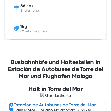
36 km
Entfernung
1kg
CO₂-Emissionen
Busbahnhöfe und Haltestellen in
Estación de Autobuses de Torre del
Mar und Flughafen Malaga
Hält in Torre del Mar
Estación de Autobuses de Torre del Mar
A
Calle Pintor Cipriano Maldonado, 7, 29740