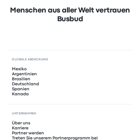
Menschen aus aller Welt vertrauen
Busbud
GLOBALE ABDECKUNG
Mexiko
Argentinien
Brasilien
Deutschland
Spanien
Kanada
UNTERNEHMEN
Über uns
Karriere
Partner werden
Treten Sie unserem Partnerprogramm bei