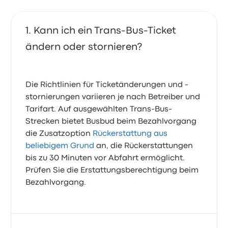
Kann ich ein Trans-Bus-Ticket
ändern oder stornieren?
Die Richtlinien für Ticketänderungen und -
stornierungen variieren je nach Betreiber und
Tarifart. Auf ausgewählten Trans-Bus-
Strecken bietet Busbud beim Bezahlvorgang
die Zusatzoption
Rückerstattung aus
beliebigem Grund
an, die Rückerstattungen
bis zu 30 Minuten vor Abfahrt ermöglicht.
Prüfen Sie die Erstattungsberechtigung beim
Bezahlvorgang.