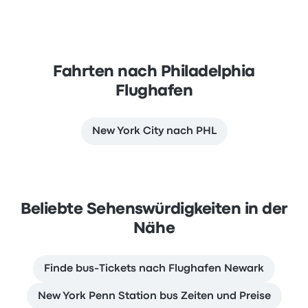
Fahrten nach Philadelphia
Flughafen
New York City nach PHL
Beliebte Sehenswürdigkeiten in der
Nähe
Finde bus-Tickets nach Flughafen Newark
New York Penn Station bus Zeiten und Preise