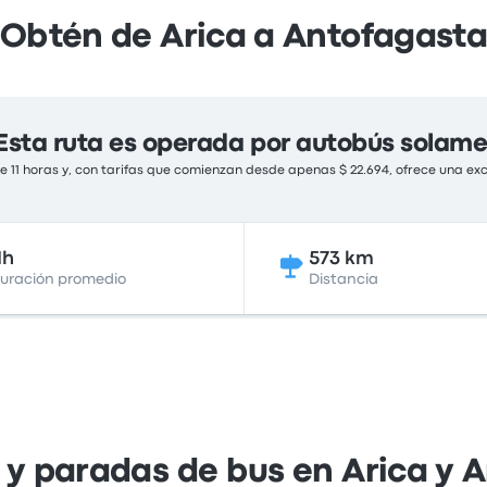
Obtén de Arica a Antofagast
Esta ruta es operada por autobús solam
 11 horas y, con tarifas que comienzan desde apenas $ 22.694, ofrece una exc
1h
573 km
uración promedio
Distancia
 y paradas de bus en Arica y 