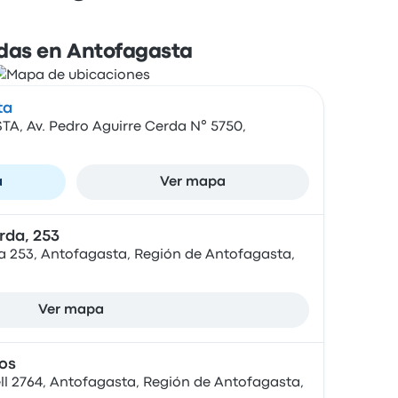
das en Antofagasta
ta
, Av. Pedro Aguirre Cerda N° 5750,
a
Ver mapa
rda, 253
da 253, Antofagasta, Región de Antofagasta,
Ver mapa
ios
l 2764, Antofagasta, Región de Antofagasta,