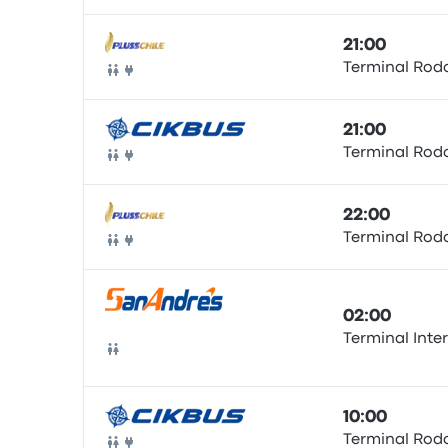
21:00
Terminal Rodo
Autobús
21:00
Terminal Rodo
Autobús
22:00
Terminal Rodo
Autobús
02:00
Terminal Inte
Autobús
10:00
Terminal Rodo