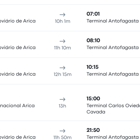
07:01
viário de Arica
Terminal Antofagasta
10h 1m
08:10
viário de Arica
Terminal Antofagasta
11h 10m
10:15
viário de Arica
Terminal Antofagasta
12h 15m
15:00
rnacional Arica
Terminal Carlos Ovied
13h
Cavada
21:50
viário de Arica
Terminal Antofagasta
11h 50m