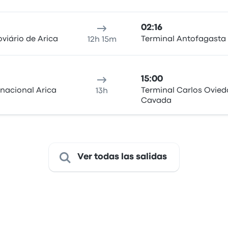
02:16
viário de Arica
Terminal Antofagasta
12h 15m
15:00
rnacional Arica
Terminal Carlos Ovied
13h
Cavada
Ver todas las salidas