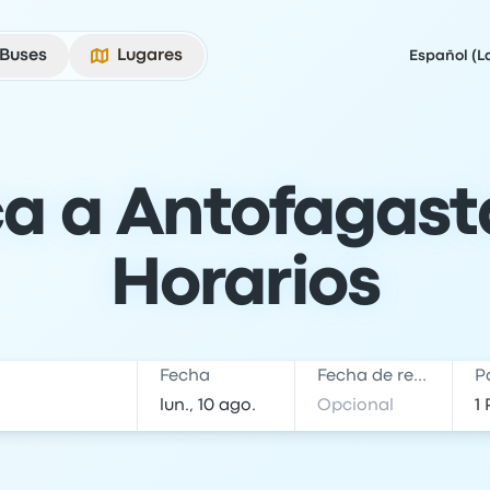
Buses
Lugares
Español (L
ca a Antofagasta
Horarios
Fecha
Fecha de regreso
P