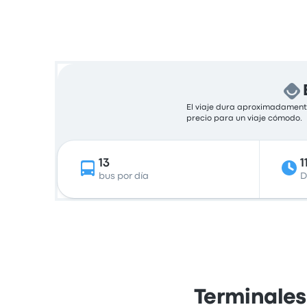
El viaje dura aproximadamente
precio para un viaje cómodo.
13
1
bus por día
D
Terminales