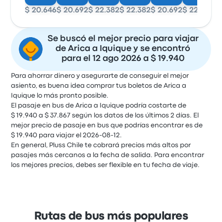
$ 20.646
$ 20.692
$ 22.382
$ 22.382
$ 20.692
$ 22.352
$ 
Se buscó el mejor precio para viajar
de Arica a Iquique y se encontró
para el 12 ago 2026 a $ 19.940
Para ahorrar dinero y asegurarte de conseguir el mejor
asiento, es buena idea comprar tus boletos de Arica a
Iquique lo más pronto posible.
El pasaje en bus de Arica a Iquique podría costarte de
$ 19.940 a $ 37.867 según los datos de los últimos 2 días. El
mejor precio de pasaje en bus que podrías encontrar es de
$ 19.940 para viajar el 2026-08-12.
En general, Pluss Chile te cobrará precios más altos por
pasajes más cercanos a la fecha de salida. Para encontrar
los mejores precios, debes ser flexible en tu fecha de viaje.
Rutas de bus más populares