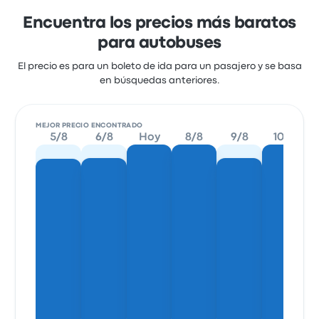
Encuentra los precios más baratos
para autobuses
El precio es para un boleto de ida para un pasajero y se basa
en búsquedas anteriores.
MEJOR PRECIO ENCONTRADO
5/8
6/8
Hoy
8/8
9/8
10/8