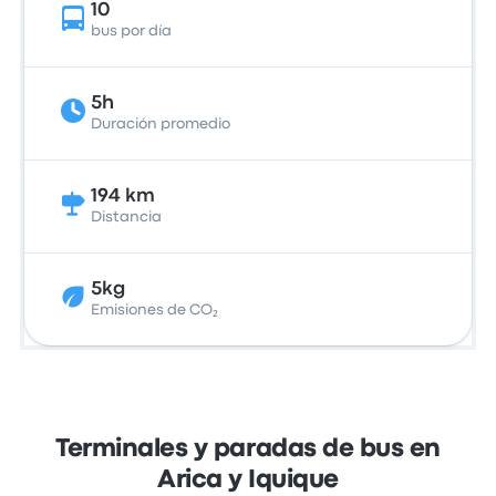
10
bus por día
5h
Duración promedio
194 km
Distancia
5kg
Emisiones de CO₂
Terminales y paradas de bus en
Arica y Iquique