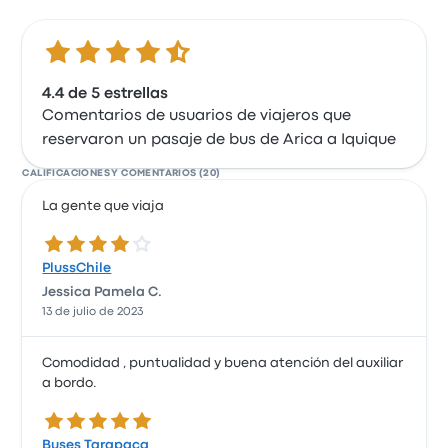
4.4 de 5 estrellas
4.4 de 5 estrellas
Comentarios de usuarios de viajeros que
reservaron un pasaje de bus de Arica a Iquique
CALIFICACIONES Y COMENTARIOS (20)
La gente que viaja
4.0 de 5 estrellas
PlussChile
Jessica Pamela C.
13 de julio de 2023
Comodidad , puntualidad y buena atención del auxiliar
a bordo.
5.0 de 5 estrellas
Buses Tarapaca