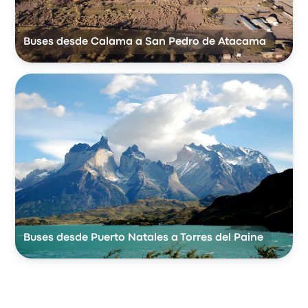
Buses desde Calama a San Pedro de Atacama
Buses desde Puerto Natales a Torres del Paine