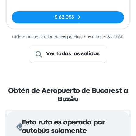
E85
Sin etiquetas
$ 62.053
Última actualización de los precios: hoy a las 16:30 EEST.
Ver todas las salidas
Obtén de Aeropuerto de Bucarest a
Buzău
Esta ruta es operada por
autobús solamente