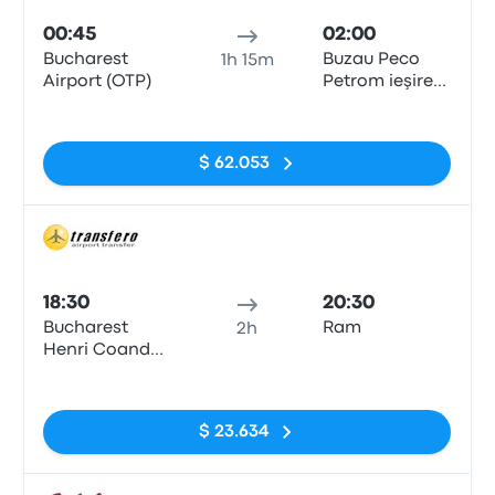
00:45
02:00
Bucharest
Buzau Peco
1h 15m
Airport (OTP)
Petrom ieşire
E85
Sin etiquetas
$ 62.053
Auto
18:30
20:30
Bucharest
Ram
2h
Henri Coanda
Airport
Sin etiquetas
$ 23.634