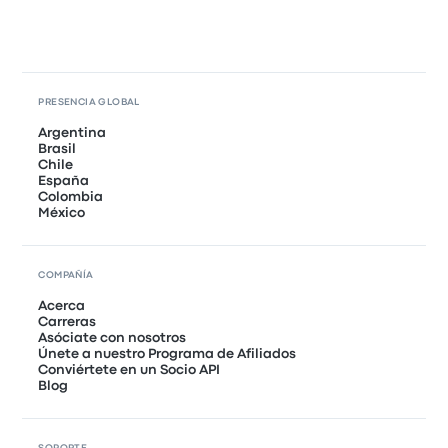
PRESENCIA GLOBAL
Argentina
Brasil
Chile
España
Colombia
México
COMPAÑÍA
Acerca
Carreras
Asóciate con nosotros
Únete a nuestro Programa de Afiliados
Conviértete en un Socio API
Blog