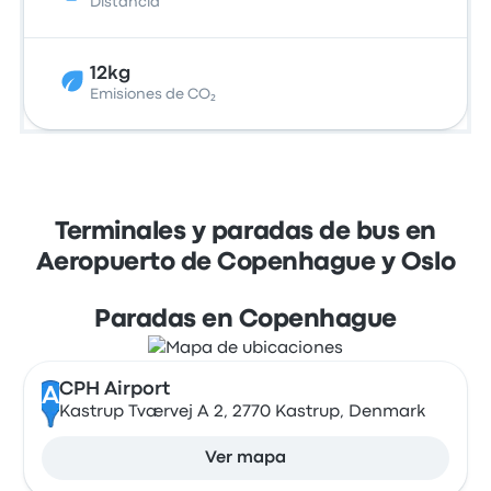
Distancia
12kg
Emisiones de CO₂
Terminales y paradas de bus en
Aeropuerto de Copenhague y Oslo
Paradas en Copenhague
CPH Airport
A
Kastrup Tværvej A 2, 2770 Kastrup, Denmark
Ver mapa