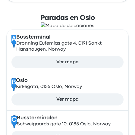
Paradas en Oslo
Bussterminal
A
Dronning Eufemias gate 4, 0191 Sankt
Hanshaugen, Norway
Ver mapa
Oslo
B
Kirkegata, 0155 Oslo, Norway
Ver mapa
Bussterminalen
C
Schweigaards gate 10, 0185 Oslo, Norway