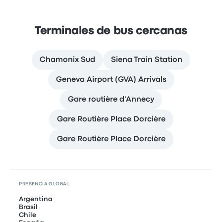
Terminales de bus cercanas
Chamonix Sud
Siena Train Station
Geneva Airport (GVA) Arrivals
Gare routière d'Annecy
Gare Routière Place Dorcière
Gare Routière Place Dorcière
PRESENCIA GLOBAL
Argentina
Brasil
Chile