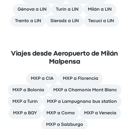
Génova a LIN
Turín a LIN
Milán a LIN
Trento a LIN
Sieradz a LIN
Tecuci a LIN
Viajes desde Aeropuerto de Milán
Malpensa
MXP a CIA
MXP a Florencia
MXP a Bolonia
MXP a Chamonix Mont Blanc
MXP a Turín
MXP a Lampugnano bus station
MXP a BGY
MXP a Como
MXP a Venecia
MXP a Salzburgo