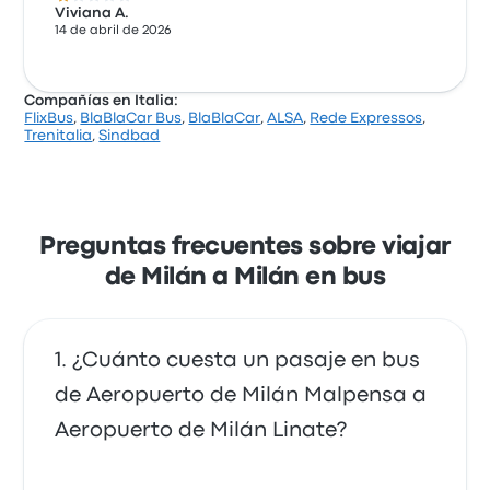
Viviana A.
14 de abril de 2026
Compañías en Italia:
FlixBus
,
BlaBlaCar Bus
,
BlaBlaCar
,
ALSA
,
Rede Expressos
,
Trenitalia
,
Sindbad
Preguntas frecuentes sobre viajar
de Milán a Milán en bus
¿Cuánto cuesta un pasaje en bus
de Aeropuerto de Milán Malpensa a
Aeropuerto de Milán Linate?