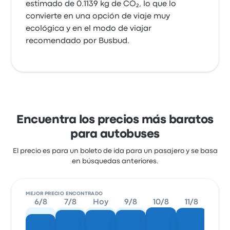
estimado de 0.1139 kg de CO₂, lo que lo
convierte en una opción de viaje muy
ecológica y en el modo de viajar
recomendado por Busbud.
Encuentra los precios más baratos
para autobuses
El precio es para un boleto de ida para un pasajero y se basa
en búsquedas anteriores.
MEJOR PRECIO ENCONTRADO
6/8
7/8
Hoy
9/8
10/8
11/8
12/8