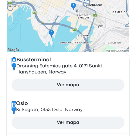
Bussterminal
A
Dronning Eufemias gate 4, 0191 Sankt
Hanshaugen, Norway
Ver mapa
Oslo
B
Kirkegata, 0155 Oslo, Norway
Ver mapa