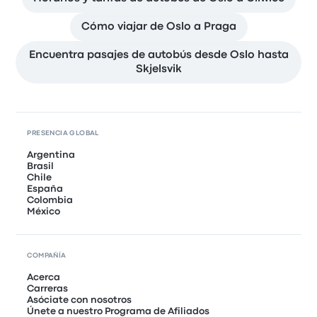
Cómo viajar de Oslo a Praga
Encuentra pasajes de autobús desde Oslo hasta
Skjelsvik
PRESENCIA GLOBAL
Argentina
Brasil
Chile
España
Colombia
México
COMPAÑÍA
Acerca
Carreras
Asóciate con nosotros
Únete a nuestro Programa de Afiliados