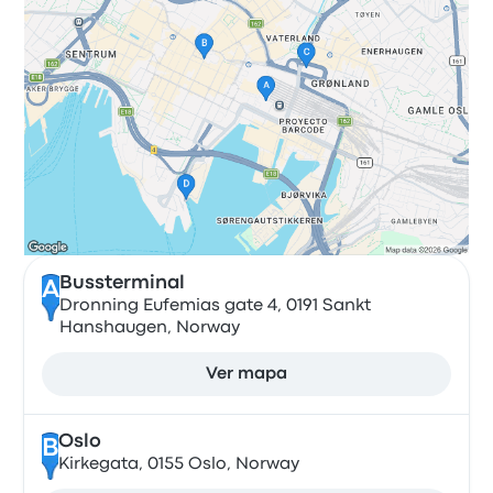
Bussterminal
A
Dronning Eufemias gate 4, 0191 Sankt
Hanshaugen, Norway
Ver mapa
Oslo
B
Kirkegata, 0155 Oslo, Norway