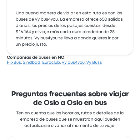
Una buena manera de viajar en esta ruta es con los
buses de Vy bus4you. La empresa ofrece 650 salidas
diarias, los precios de los pasajes cuestan desde
$ 16.164 y el viaje más corto dura alrededor de 25
minutos. Vy bus4you te lleva a donde quieres ir por
un precio justo.
Compañías de buses en NO:
FlixBus
,
Sindbad
,
Euroclub
,
Vy bus4you
,
Vy Buss
Preguntas frecuentes sobre viajar
de Oslo a Oslo en bus
Ten en cuenta que los horarios, rutas o detalles de la
empresa de buses que se muestran aquí pueden
actualizarse o variar al momento de tu viaje.