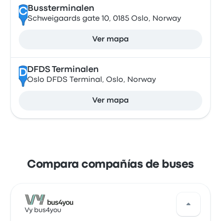
Bussterminalen
C
Schweigaards gate 10, 0185 Oslo, Norway
Ver mapa
DFDS Terminalen
D
Oslo DFDS Terminal, Oslo, Norway
Ver mapa
Compara compañías de buses
Vy bus4you