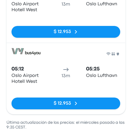
Oslo Airport
Oslo Lufthavn
13m
Hotell West
Sin etiquetas
$ 12.953
Auto
05:12
05:25
Oslo Airport
Oslo Lufthavn
13m
Hotell West
Sin etiquetas
$ 12.953
Última actualización de los precios: el miércoles pasado a las
9:35 CEST.