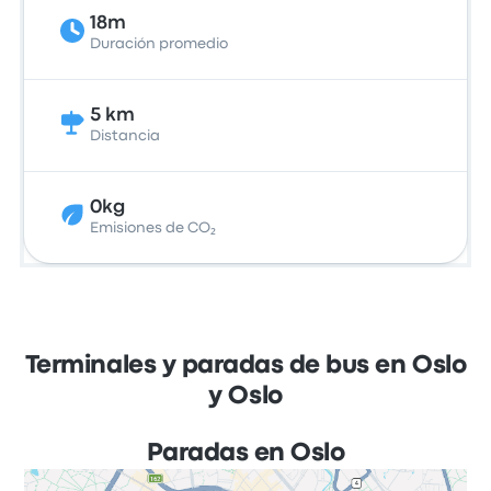
18m
Duración promedio
5 km
Distancia
0kg
Emisiones de CO₂
Terminales y paradas de bus en Oslo
y Oslo
Paradas en Oslo