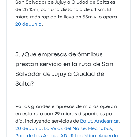
San Salvador de Jujuy a Ciudad de Salta es
de 2h 15m, con una distancia de 64 km. El
micro más rápido te lleva en 55m y lo opera
20 de Junio
.
¿Qué empresas de ómnibus
prestan servicio en la ruta de San
Salvador de Jujuy a Ciudad de
Salta?
Varias grandes empresas de micros operan
en esta ruta con 29 micros disponibles por
día, incluyendo servicios de
Balut
,
Andesmar
,
20 de Junio
,
La Veloz del Norte
,
Flechabus
,
Pool de Los Andes
,
ADUR Logística
,
Acuerdo