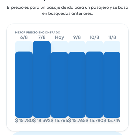
El precio es para un pasaje de ida para un pasajero y se basa
en búsquedas anteriores.
MEJOR PRECIO ENCONTRADO
6/8
7/8
Hoy
9/8
10/8
11/8
12/8
$ 15.780
$ 18.392
$ 15.765
$ 15.765
$ 15.780
$ 15.749
$ 15.7