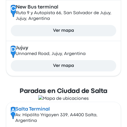
New Bus terminal
C
Ruta 9 y Autopista 66, San Salvador de Jujuy,
Jujuy, Argentina
Ver mapa
Jujuy
D
Unnamed Road, Jujuy, Argentina
Ver mapa
Paradas en Ciudad de Salta
Salta Terminal
A
Av. Hipólito Yrigoyen 339, A4400 Salta,
Argentina