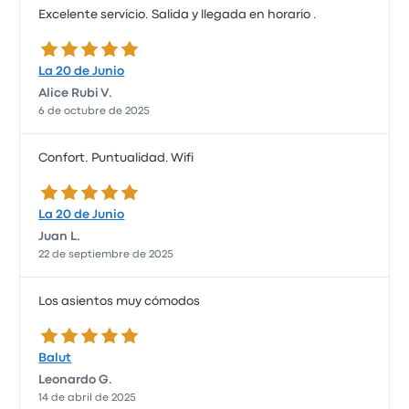
Excelente servicio. Salida y llegada en horario .
5.0 de 5 estrellas
La 20 de Junio
Alice Rubi V.
6 de octubre de 2025
Confort. Puntualidad. Wifi
5.0 de 5 estrellas
La 20 de Junio
Juan L.
22 de septiembre de 2025
Los asientos muy cómodos
5.0 de 5 estrellas
Balut
Leonardo G.
14 de abril de 2025