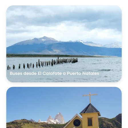
Buses desde El Calafate a Puerto Natales