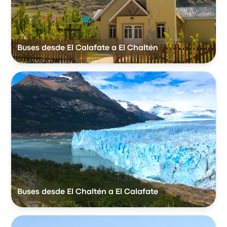
Buses desde El Calafate a El Chaltén
Buses desde El Chaltén a El Calafate