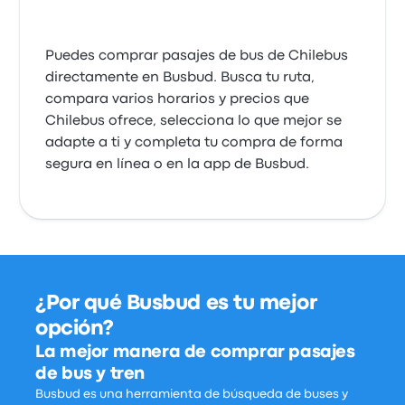
Puedes comprar pasajes de bus de Chilebus
directamente en Busbud. Busca tu ruta,
compara varios horarios y precios que
Chilebus ofrece, selecciona lo que mejor se
adapte a ti y completa tu compra de forma
segura en línea o en la app de Busbud.
¿Por qué Busbud es tu mejor
opción?
La mejor manera de comprar pasajes
de bus y tren
Busbud es una herramienta de búsqueda de buses y