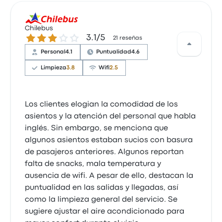
Chilebus
3.1 de 5 estrellas
3.1/5
21 reseñas
Personal
4.1
Puntualidad
4.6
Limpieza
3.8
Wifi
2.5
Los clientes elogian la comodidad de los
asientos y la atención del personal que habla
inglés. Sin embargo, se menciona que
algunos asientos estaban sucios con basura
de pasajeros anteriores. Algunos reportan
falta de snacks, mala temperatura y
ausencia de wifi. A pesar de ello, destacan la
puntualidad en las salidas y llegadas, así
como la limpieza general del servicio. Se
sugiere ajustar el aire acondicionado para