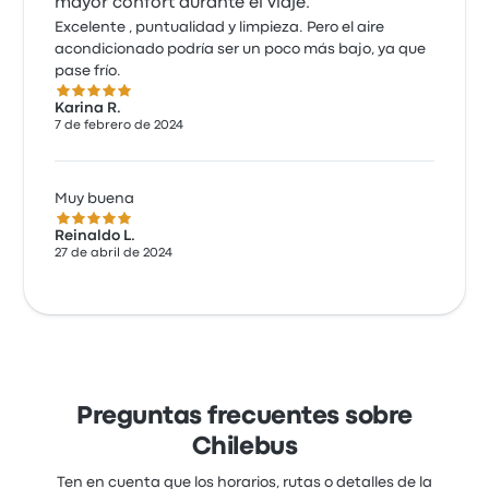
mayor confort durante el viaje.
Excelente , puntualidad y limpieza. Pero el aire
acondicionado podría ser un poco más bajo, ya que
pase frío.
5.0 de 5 estrellas
Karina R.
7 de febrero de 2024
Muy buena
5.0 de 5 estrellas
Reinaldo L.
27 de abril de 2024
Preguntas frecuentes sobre
Chilebus
Ten en cuenta que los horarios, rutas o detalles de la