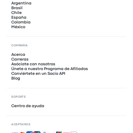
Argentina
Brasil
Chile
España
Colombia
México
COMPAÑÍA
Acerca
Carreras
Asóciate con nosotros
Únete a nuestro Programa de Afiliados
Conviértete en un Socio API
Blog
SOPORTE
Centro de ayuda
ACEPTAMOS